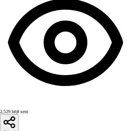
2,529 lượt xem