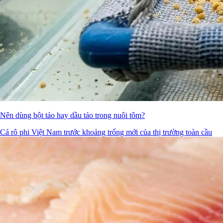
Nên dùng bột tảo hay dầu tảo trong nuôi tôm?
Cá rô phi Việt Nam trước khoảng trống mới của thị trường toàn cầu