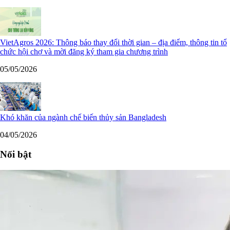
VietAgros 2026: Thông báo thay đổi thời gian – địa điểm, thông tin tổ
chức hội chợ và mời đăng ký tham gia chương trình
05/05/2026
Khó khăn của ngành chế biến thủy sản Bangladesh
04/05/2026
Nổi bật