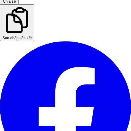
Chia sẻ
Sao chép liên kết