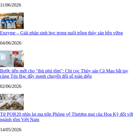
11/06/2026
Enzyme – Giải pháp sinh học trong nuôi trồng thủy sản bền vững
04/06/2026
Bước tiến mới cho "thủ phủ tôm": Chi cục Thủy sản Cà Mau bắt tay
cùng Tép Bạc đẩy mạnh chuyển đổi số toàn diện
02/06/2026
Từ POR20 nhìn lại ma trận Phòng vệ Thương mại của Hoa Kỳ đối với
ngành tôm Việt Nam
14/05/2026