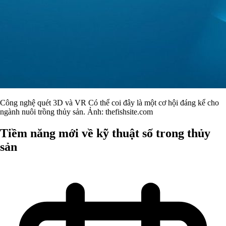
Công nghệ quét 3D và VR Có thể coi đây là một cơ hội đáng kể cho
ngành nuôi trồng thủy sản. Ảnh: thefishsite.com
Tiềm năng mới về kỹ thuật số trong thủy
sản