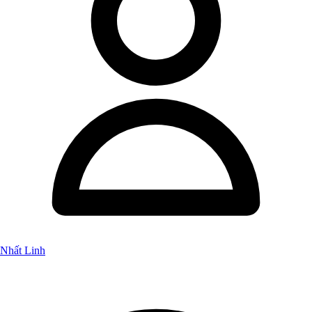
Nhất Linh