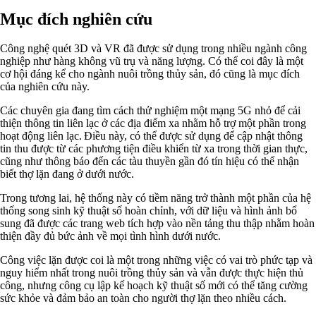
Mục đích nghiên cứu
Công nghệ quét 3D và VR đã được sử dụng trong nhiều ngành công
nghiệp như hàng không vũ trụ và năng lượng. Có thể coi đây là một
cơ hội đáng kể cho ngành nuôi trồng thủy sản, đó cũng là mục đích
của nghiên cứu này.
Các chuyên gia đang tìm cách thử nghiệm một mạng 5G nhỏ để cải
thiện thông tin liên lạc ở các địa điểm xa nhằm hỗ trợ một phần trong
hoạt động liên lạc. Điều này, có thể được sử dụng để cập nhật thông
tin thu được từ các phương tiện điều khiển từ xa trong thời gian thực,
cũng như thông báo đến các tàu thuyền gần đó tín hiệu có thể nhận
biết thợ lặn đang ở dưới nước.
Trong tương lai, hệ thống này có tiềm năng trở thành một phần của hệ
thống song sinh kỹ thuật số hoàn chỉnh, với dữ liệu và hình ảnh bổ
sung đã được các trang web tích hợp vào nền tảng thu thập nhằm hoàn
thiện đầy đủ bức ảnh về mọi tình hình dưới nước.
Công việc lặn được coi là một trong những việc có vai trò phức tạp và
nguy hiểm nhất trong nuôi trồng thủy sản và vẫn được thực hiện thủ
công, nhưng công cụ lập kế hoạch kỹ thuật số mới có thể tăng cường
sức khỏe và đảm bảo an toàn cho người thợ lặn theo nhiều cách.