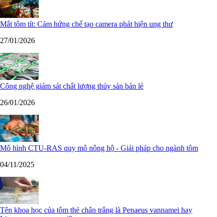
Mắt tôm tít: Cảm hứng chế tạo camera phát hiện ung thư
27/01/2026
Công nghệ giám sát chất lượng thủy sản bán lẻ
26/01/2026
Mô hình CTU-RAS quy mô nông hộ - Giải pháp cho ngành tôm
04/11/2025
Tên khoa học của tôm thẻ chân trắng là Penaeus vannamei hay