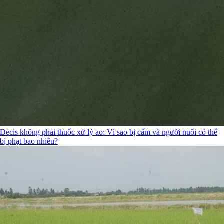
Decis không phải thuốc xử lý ao: Vì sao bị cấm và người nuôi có thể
bị phạt bao nhiêu?