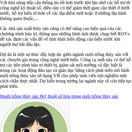
Với khả năng tiếp cận thông tin tốt hơn trước khi lặn nhờ các hỗ trợ từ
công nghệ kỹ thuật số, điều này có thể giảm thời gian cần thiết ở dưới
nước, hỗ trợ hiểu rõ hơn về các địa điểm mới hoặc ở những địa hình
không quen thuộc,...
Các nhà sản xuất thủy sản cũng có thể nâng cao hiệu quả của các
chương trình bảo trì, thông qua những hình ảnh được chụp bởi ROVs
để xác định các vấn đề về tình hình biến động của biển trước khi
người thợ bắt đầu lặn.
Dự án là một sự thúc đẩy hợp tác giữa ngành nuôi trồng thủy sản với
các chuyên gia trong công nghệ dưới biển. Công cụ mới này có thể hỗ
trợ các tiến trình bảo trì thiết bị, giám sát môi trường và đặc biệt là
trong các hoạt động đào tạo và giáo dục bằng cách phát triển mô hình
nuôi trồng thủy sản sử dụng VR cho phép sinh viên trải nghiệm một
cách chân thực nhất. Dự kiến trong tương lai ngành này sẽ còn tiếp tục
phát triển.
#nuôi trồng thủy sản
#kỹ thuật số hóa trong nuôi trồng thủy sản