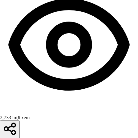
2,733 lượt xem