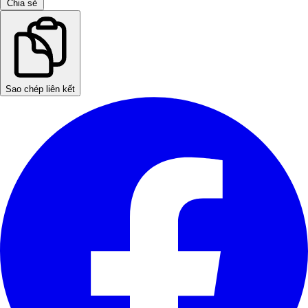
Chia sẻ
Sao chép liên kết