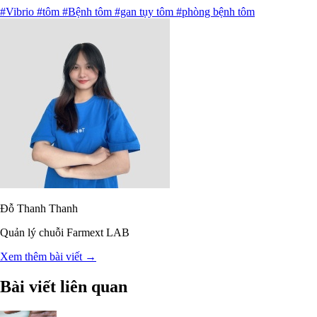
#Vibrio
#tôm
#Bệnh tôm
#gan tụy tôm
#phòng bệnh tôm
Đỗ Thanh Thanh
Quản lý chuỗi Farmext LAB
Xem thêm bài viết →
Bài viết liên quan