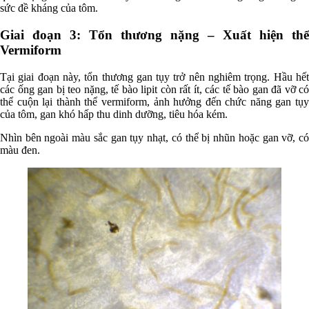
sức đề kháng của tôm.
Giai đoạn 3: Tổn thương nặng – Xuất hiện thể
Vermiform
Tại giai đoạn này, tổn thương gan tụy trở nên nghiêm trọng. Hầu hết
các ống gan bị teo nặng, tế bào lipit còn rất ít, các tế bào gan đã vỡ có
thể cuộn lại thành thể vermiform, ảnh hưởng đến chức năng gan tụy
của tôm, gan khó hấp thu dinh dưỡng, tiêu hóa kém.
Nhìn bên ngoài màu sắc gan tụy nhạt, có thể bị nhũn hoặc gan vỡ, có
màu đen.