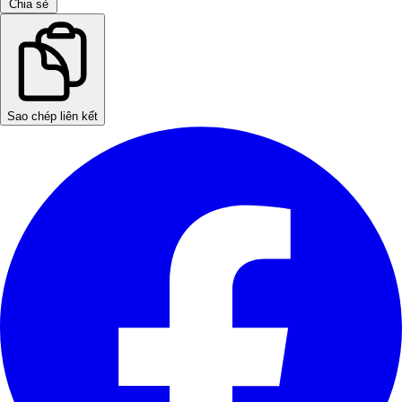
Chia sẻ
Sao chép liên kết