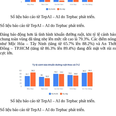
Số liệu báo cáo từ TepAI – AI do Tepbac phát triển.
Số liệu báo cáo từ TepAI – AI do Tepbac phát triển.
Đáng báo động hơn là tình hình khuẩn đường ruột, khi tỷ lệ cảnh báo
chung toàn vùng đã tăng nhẹ lên mức rất cao là 79.3%. Các điểm nóng
như Mộc Hóa – Tây Ninh (tăng từ 65.7% lên 88.2%) và An Thới
Đông – TP.HCM (tăng từ 86.3% lên 89.4%) đang đối mặt với rủi ro
cực lớn.
Số liệu báo cáo từ TepAI – AI do Tepbac phát triển.
Số liệu báo cáo từ TepAI – AI do Tepbac phát triển.