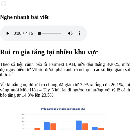
Nghe nhanh bài viết
Rủi ro gia tăng tại nhiều khu vực
Theo số liệu cảnh báo từ Farmext LAB, nửa đầu tháng 8/2025, mức
độ nguy hiểm từ Vibrio được phản ánh rõ nét qua các số liệu giám sát
thực tế.
Về khuẩn gan, dù rủi ro chung đã giảm từ 32% xuống còn 26.1%, thì
vùng nuôi Mộc Hóa – Tây Ninh lại đi ngược xu hướng với tỷ lệ cảnh
báo tăng từ 14.3% lên 23.5%.