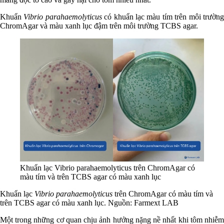
Khuẩn
Vibrio parahaemolyticus
có khuẩn lạc màu tím trên môi trườn
ChromAgar và màu xanh lục đậm trên môi trường TCBS agar.
Khuẩn lạc Vibrio parahaemolyticus trên ChromAgar có
màu tím và trên TCBS agar có màu xanh lục
Khuẩn lạc
Vibrio parahaemolyticus
trên ChromAgar có màu tím và
trên TCBS agar có màu xanh lục. Nguồn: Farmext LAB
Một trong những cơ quan chịu ảnh hưởng nặng nề nhất khi tôm nhiễm