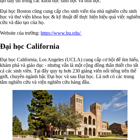
tạo đầy đủ trong các khóa học sinh học và hóa học.
Đại học Boston cũng cung cấp cho sinh viên tòa nhà nghiên cứu sinh
học và thư viện khoa học & kỹ thuật để thực hiện hiệu quả việc nghiên
cứu và đào tạo của họ.
Website của trường:
https://www.bu.edu/
Đại học California
Đại học California, Los Angeles (UCLA) cung cấp cơ hội để tìm hiểu,
khám phá và giáo dục - nhưng vẫn là một cộng đồng thân thiết cho tất
cả các sinh viên. Tại đây quy tụ hơn 230 giảng viên nổi tiếng trên thế
giới, chuyên ngành bậc Đại học và sau Đại học. Là nơi có các trung
tâm nghiên cứu và viện nghiên cứu hàng đầu.