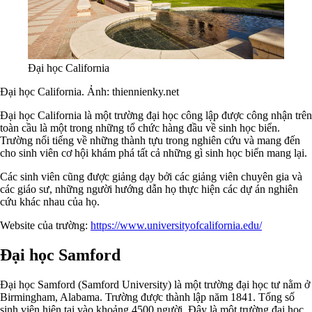
Đại học California
Đại học California. Ảnh: thiennienky.net
Đại học California là một trường đại học công lập được công nhận trên
toàn cầu là một trong những tổ chức hàng đầu về sinh học biển.
Trường nổi tiếng về những thành tựu trong nghiên cứu và mang đến
cho sinh viên cơ hội khám phá tất cả những gì sinh học biển mang lại.
Các sinh viên cũng được giảng dạy bởi các giảng viên chuyên gia và
các giáo sư, những người hướng dẫn họ thực hiện các dự án nghiên
cứu khác nhau của họ.
Website của trường:
https://www.universityofcalifornia.edu/
Đại học Samford
Đại học Samford (Samford University) là một trường đại học tư nằm ở
Birmingham, Alabama. Trường được thành lập năm 1841. Tổng số
sinh viên hiện tại vào khoảng 4500 người. Đây là một trường đại học