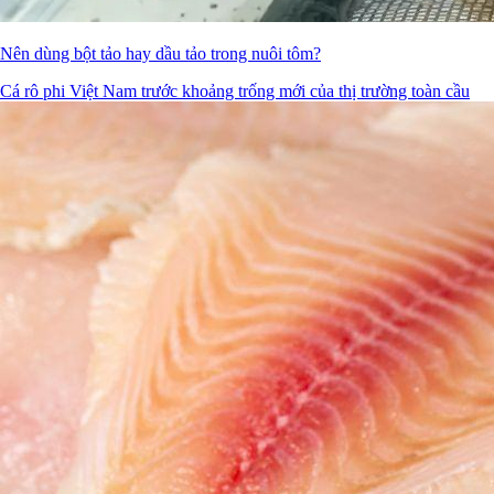
Nên dùng bột tảo hay dầu tảo trong nuôi tôm?
Cá rô phi Việt Nam trước khoảng trống mới của thị trường toàn cầu