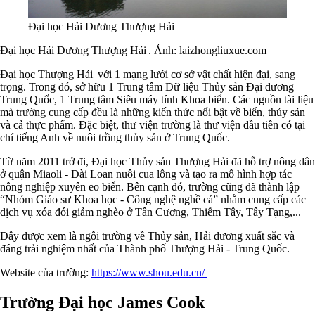
Đại học Hải Dương Thượng Hải
Đại học Hải Dương Thượng Hải . Ảnh: laizhongliuxue.com
Đại học Thượng Hải với 1 mạng lưới cơ sở vật chất hiện đại, sang
trọng. Trong đó, sở hữu 1 Trung tâm Dữ liệu Thủy sản Đại dương
Trung Quốc, 1 Trung tâm Siêu máy tính Khoa biển. Các nguồn tài liệu
mà trường cung cấp đều là những kiến thức nổi bật về biển, thủy sản
và cả thực phẩm. Đặc biệt, thư viện trường là thư viện đầu tiên có tại
chí tiếng Anh về nuôi trồng thủy sản ở Trung Quốc.
Từ năm 2011 trở đi, Đại học Thủy sản Thượng Hải đã hỗ trợ nông dân
ở quận Miaoli - Đài Loan nuôi cua lông và tạo ra mô hình hợp tác
nông nghiệp xuyên eo biển. Bên cạnh đó, trường cũng đã thành lập
“Nhóm Giáo sư Khoa học - Công nghệ nghề cá” nhằm cung cấp các
dịch vụ xóa đói giảm nghèo ở Tân Cương, Thiểm Tây, Tây Tạng,...
Đây được xem là ngôi trường về Thủy sản, Hải dương xuất sắc và
đáng trải nghiệm nhất của Thành phố Thượng Hải - Trung Quốc.
Website của trường:
https://www.shou.edu.cn/
Trường Đại học James Cook