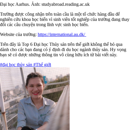
Đại học Aarhus. Ảnh:
studyabroad.reading.ac.uk
Trường được công nhận trên toàn cầu là một tổ chức hàng đầu để
nghiên cứu khoa học biển vì sinh viên tốt nghiệp của trường đang thay
đổi các câu chuyện trong lĩnh vực sinh học biển.
Website của trường:
https://international.au.dk/
Trên đây là Top 6 Đại học Thủy sản trên thế giới không thể bỏ qua
dành cho các bạn đang có ý định đi du học ngành thủy sản. Hy vọng
bạn sẽ có được những thông tin vô cùng hữu ích từ bài viết này.
#đại học thủy sản
#Thế giới