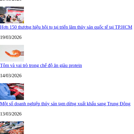
Hơn 150 thương hiệu hội tụ tại triển lãm thủy sản quốc tế tại TP.HCM
19/03/2026
Tôm và vai trò trong chế độ ăn giàu protein
14/03/2026
Một số doanh nghiệp thủy sản tạm dừng xuất khẩu sang Trung Đông
13/03/2026