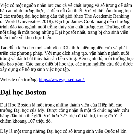
Việc có một nguồn nhân lực cao cả về chất lượng và số lượng để đảm
bảo an ninh lương thực, là điều rất cần thiết. Với vị thế nằm trong top
2 các trường đại học hàng đầu thế giới (theo The Academic Ranking
of World Universities 2018). Đại học James Cook mang đến chương
trình đào tạo ngành nuôi trồng thủy sản chất lượng cao. Trường cũng
nổi tiếng là một trong những Đại học tốt nhất, trang bị cho sinh viên
kiến thức về khoa học biển.
Tạo điều kiện cho mọi sinh viên JCU thực hiện nghiên cứu và phát
triển các phương pháp. Với mục đích sáng tạo, vận hành ngành nuôi
trồng và đánh bắt thủy hải sản bền vững. Bên cạnh đó, môi trường học
tập bao gồm: Các trang thiết bị học tập, các trạm nghiên cứu đều được
xây dựng để hỗ trợ sinh việc học tập.
Website của trường:
https://www.jcu.edu.au/
Đại học Boston
Đại Học Boston là một trong những thành viên của Hiệp hội các
trường Đại học của Mỹ. Được công nhận là một tổ chức nghiên cứu
hàng đầu trên thế giới. Với hơn 327 triệu đô tài trợ, trong đó Y tế
chiếm khoảng 107 triệu đô.
Đây là một trong những Đại học có số lượng sinh viên Quốc tế lớn