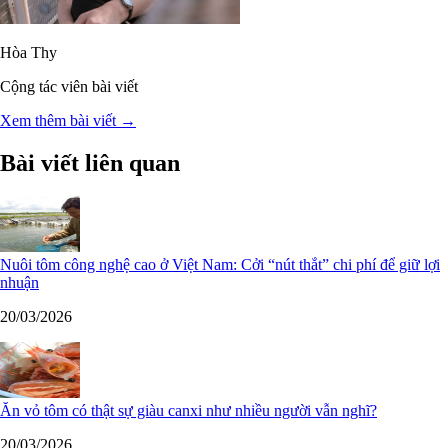
Hòa Thy
Cộng tác viên bài viết
Xem thêm bài viết →
Bài viết liên quan
Nuôi tôm công nghệ cao ở Việt Nam: Cởi “nút thắt” chi phí để giữ lợi
nhuận
20/03/2026
Ăn vỏ tôm có thật sự giàu canxi như nhiều người vẫn nghĩ?
20/03/2026