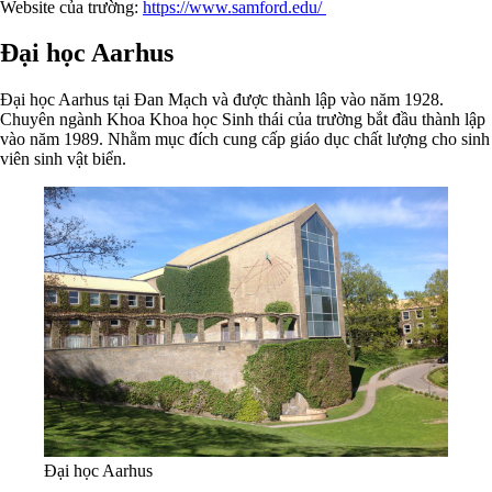
Website của trường:
https://www.samford.edu/
Đại học Aarhus
Đại học Aarhus tại Đan Mạch và được thành lập vào năm 1928.
Chuyên ngành Khoa Khoa học Sinh thái của trường bắt đầu thành lập
vào năm 1989. Nhằm mục đích cung cấp giáo dục chất lượng cho sinh
viên sinh vật biển.
Đại học Aarhus