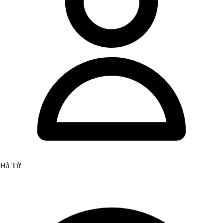
Hà Tử