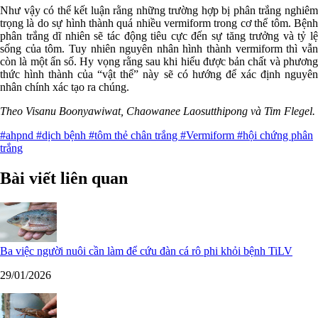
Như vậy có thể kết luận rằng những trường hợp bị phân trắng nghiêm
trọng là do sự hình thành quá nhiều vermiform trong cơ thể tôm. Bệnh
phân trắng dĩ nhiên sẽ tác động tiêu cực đến sự tăng trưởng và tỷ lệ
sống của tôm. Tuy nhiên nguyên nhân hình thành vermiform thì vẫn
còn là một ẩn số. Hy vọng rằng sau khi hiểu được bản chất và phương
thức hình thành của “vật thể” này sẽ có hướng để xác định nguyên
nhân chính xác tạo ra chúng.
Theo Visanu Boonyawiwat, Chaowanee Laosutthipong và Tim Flegel.
#ahpnd
#dịch bệnh
#tôm thẻ chân trắng
#Vermiform
#hội chứng phân
trắng
Bài viết liên quan
Ba việc người nuôi cần làm để cứu đàn cá rô phi khỏi bệnh TiLV
29/01/2026