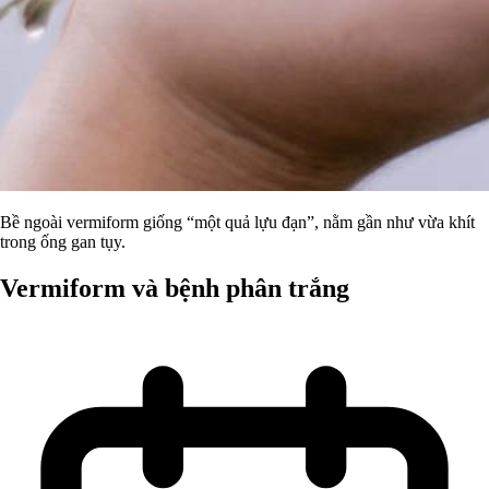
Bề ngoài vermiform giống “một quả lựu đạn”, nằm gần như vừa khít
trong ống gan tụy.
Vermiform và bệnh phân trắng