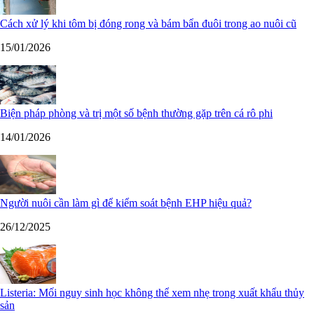
Cách xử lý khi tôm bị đóng rong và bám bẩn đuôi trong ao nuôi cũ
15/01/2026
Biện pháp phòng và trị một số bệnh thường gặp trên cá rô phi
14/01/2026
Người nuôi cần làm gì để kiểm soát bệnh EHP hiệu quả?
26/12/2025
Listeria: Mối nguy sinh học không thể xem nhẹ trong xuất khẩu thủy
sản