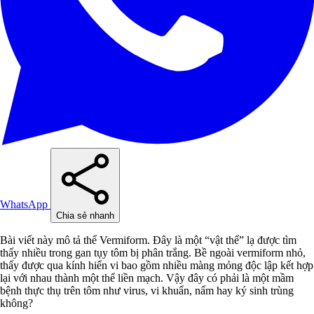
WhatsApp
Chia sẻ nhanh
Bài viết này mô tả thể Vermiform. Đây là một “vật thể” lạ được tìm
thấy nhiều trong gan tụy tôm bị phân trắng. Bề ngoài vermiform nhỏ,
thấy được qua kính hiển vi bao gồm nhiều màng mỏng độc lập kết hợp
lại với nhau thành một thể liền mạch. Vậy đây có phải là một mầm
bệnh thực thụ trên tôm như virus, vi khuẩn, nấm hay ký sinh trùng
không?