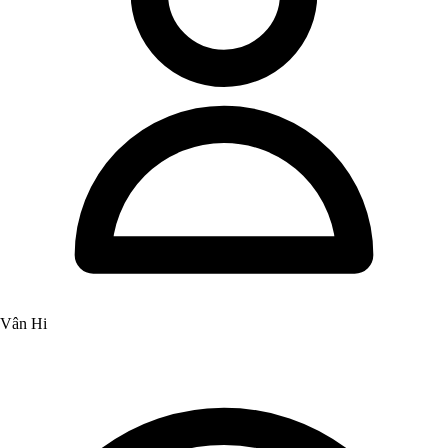
Vân Hi