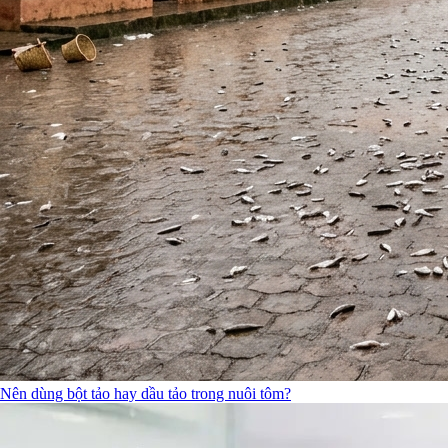
Nên dùng bột tảo hay dầu tảo trong nuôi tôm?