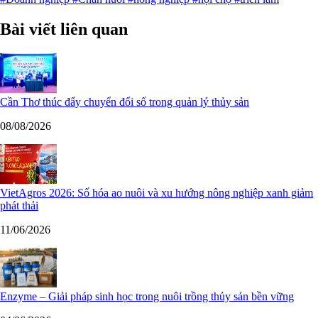
Bài viết liên quan
Cần Thơ thúc đẩy chuyển đổi số trong quản lý thủy sản
08/08/2026
VietAgros 2026: Số hóa ao nuôi và xu hướng nông nghiệp xanh giảm
phát thải
11/06/2026
Enzyme – Giải pháp sinh học trong nuôi trồng thủy sản bền vững