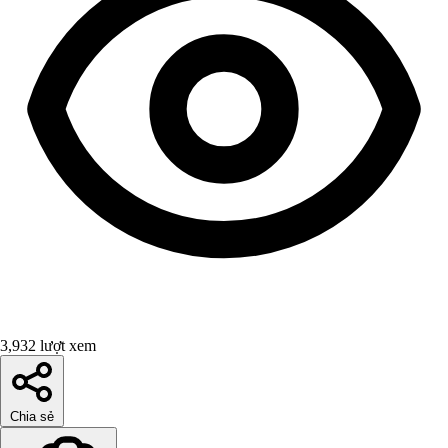
3,932 lượt xem
Chia sẻ