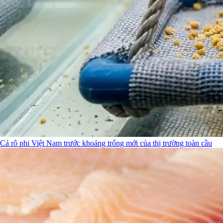
Cá rô phi Việt Nam trước khoảng trống mới của thị trường toàn cầu