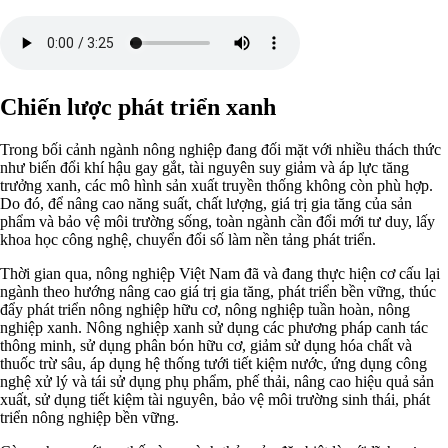
Chiến lược phát triển xanh
Trong bối cảnh ngành nông nghiệp đang đối mặt với nhiều thách thức
như biến đổi khí hậu gay gắt, tài nguyên suy giảm và áp lực tăng
trưởng xanh, các mô hình sản xuất truyền thống không còn phù hợp.
Do đó, để nâng cao năng suất, chất lượng, giá trị gia tăng của sản
phẩm và bảo vệ môi trường sống, toàn ngành cần đổi mới tư duy, lấy
khoa học công nghệ, chuyển đổi số làm nền tảng phát triển.
Thời gian qua, nông nghiệp Việt Nam đã và đang thực hiện cơ cấu lại
ngành theo hướng nâng cao giá trị gia tăng, phát triển bền vững, thúc
đẩy phát triển nông nghiệp hữu cơ, nông nghiệp tuần hoàn, nông
nghiệp xanh. Nông nghiệp xanh sử dụng các phương pháp canh tác
thông minh, sử dụng phân bón hữu cơ, giảm sử dụng hóa chất và
thuốc trừ sâu, áp dụng hệ thống tưới tiết kiệm nước, ứng dụng công
nghệ xử lý và tái sử dụng phụ phẩm, phế thải, nâng cao hiệu quả sản
xuất, sử dụng tiết kiệm tài nguyên, bảo vệ môi trường sinh thái, phát
triển nông nghiệp bền vững.