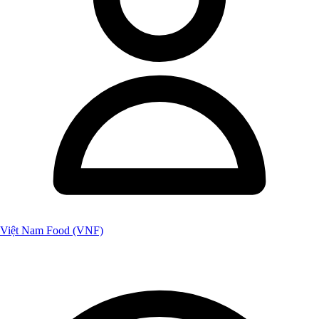
Việt Nam Food (VNF)