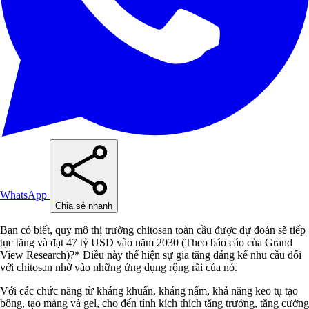
WhatsApp
Chia sẻ nhanh
Bạn có biết, quy mô thị trường chitosan toàn cầu được dự đoán sẽ tiếp
tục tăng và đạt 47 tỷ USD vào năm 2030 (Theo báo cáo của Grand
View Research)?* Điều này thể hiện sự gia tăng đáng kể nhu cầu đối
với chitosan nhờ vào những ứng dụng rộng rãi của nó.
Với các chức năng từ kháng khuẩn, kháng nấm, khả năng keo tụ tạo
bông, tạo màng và gel, cho đến tính kích thích tăng trưởng, tăng cường