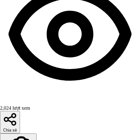
2,024 lượt xem
Chia sẻ