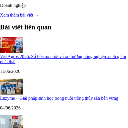
Doanh nghiệp
Xem thêm bài viết →
Bài viết liên quan
VietAgros 2026: Số hóa ao nuôi và xu hướng nông nghiệp xanh giảm
phát thải
11/06/2026
Enzyme – Giải pháp sinh học trong nuôi trồng thủy sản bền vững
04/06/2026