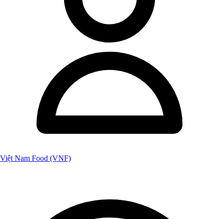
Việt Nam Food (VNF)