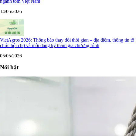
ngành tôm Việt Nam
14/05/2026
VietAgros 2026: Thông báo thay đổi thời gian – địa điểm, thông tin tổ
chức hội chợ và mời đăng ký tham gia chương trình
05/05/2026
Nổi bật