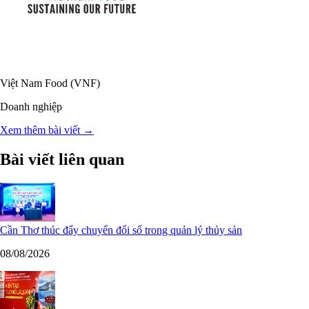
Việt Nam Food (VNF)
Doanh nghiệp
Xem thêm bài viết →
Bài viết liên quan
Cần Thơ thúc đẩy chuyển đổi số trong quản lý thủy sản
08/08/2026