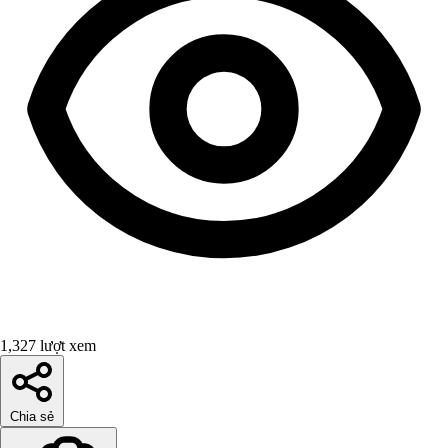
1,327 lượt xem
Chia sẻ