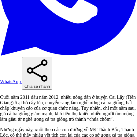
WhatsApp
Chia sẻ nhanh
Cuối năm 2011 đầu năm 2012, nhiều nông dân ở huyện Cai Lậy (Tiền
Giang) ồ ạt bỏ cây lúa, chuyển sang làm nghề ương cá tra giống, bất
chấp khuyến cáo của cơ quan chức năng. Tuy nhiên, chỉ một năm sau,
giá cá tra giống giảm mạnh, khó tiêu thụ khiến nhiều người ôm mộng
làm giàu từ nghề ương cá tra giống trở thành “chúa chổm”.
Những ngày này, xuôi theo các con đường về Mỹ Thành Bắc, Thạnh
Lộc, có thể thấy nhiều vết tích còn lại của các cơ sở ương cá tra giống