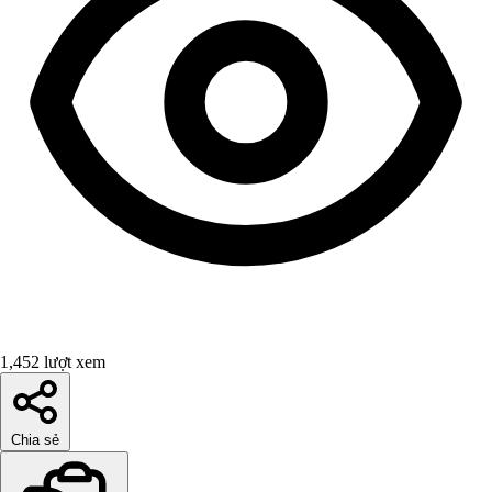
1,452 lượt xem
Chia sẻ