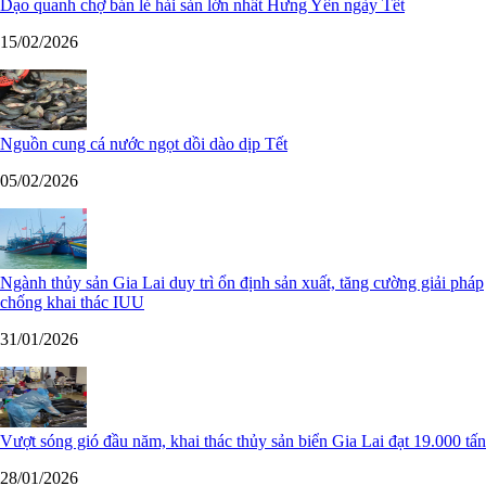
Dạo quanh chợ bán lẻ hải sản lớn nhất Hưng Yên ngày Tết
15/02/2026
Nguồn cung cá nước ngọt dồi dào dịp Tết
05/02/2026
Ngành thủy sản Gia Lai duy trì ổn định sản xuất, tăng cường giải pháp
chống khai thác IUU
31/01/2026
Vượt sóng gió đầu năm, khai thác thủy sản biển Gia Lai đạt 19.000 tấn
28/01/2026