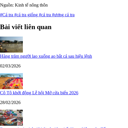
Nguồn: Kinh tế nông thôn
#Cá tra
#cá tra giống
#cá tra
#ương cá tra
Bài viết liên quan
Hàng trăm người lao xuống ao bắt cá sau hiệu lệnh
02/03/2026
Cô Tô khởi động Lễ hội Mở cửa biển 2026
28/02/2026