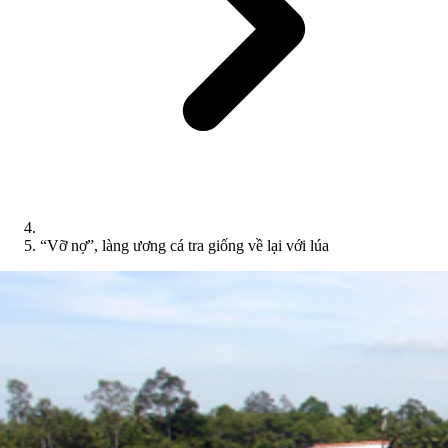
“Vỡ nợ”, làng ương cá tra giống về lại với lúa