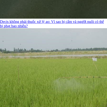
Decis không phải thuốc xử lý ao: Vì sao bị cấm và người nuôi có thể
bị phạt bao nhiêu?