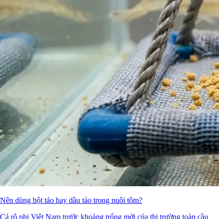
Nên dùng bột tảo hay dầu tảo trong nuôi tôm?
Cá rô phi Việt Nam trước khoảng trống mới của thị trường toàn cầu