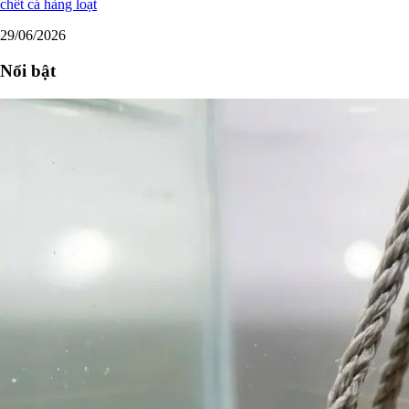
chết cá hàng loạt
29/06/2026
Nổi bật