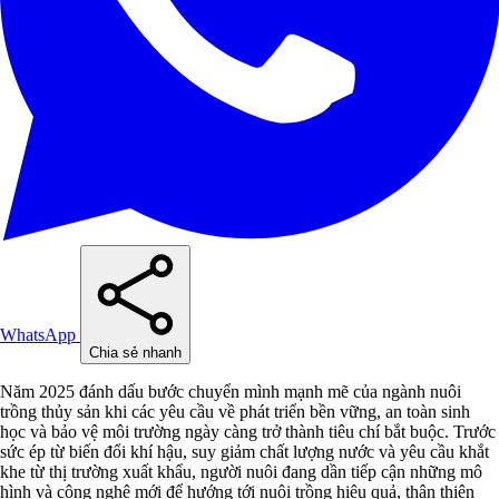
WhatsApp
Chia sẻ nhanh
Năm 2025 đánh dấu bước chuyển mình mạnh mẽ của ngành nuôi
trồng thủy sản khi các yêu cầu về phát triển bền vững, an toàn sinh
học và bảo vệ môi trường ngày càng trở thành tiêu chí bắt buộc. Trước
sức ép từ biến đổi khí hậu, suy giảm chất lượng nước và yêu cầu khắt
khe từ thị trường xuất khẩu, người nuôi đang dần tiếp cận những mô
hình và công nghệ mới để hướng tới nuôi trồng hiệu quả, thân thiện