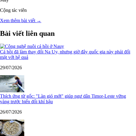
Cộng tác viên
Xem thêm bài viết →
Bài viết liên quan
Cá hồi đã làm thay đổi Na Uy, nhưng giờ đây quốc gia này phải đối
mặt với hệ quả
29/07/2026
Thích ứng từ gốc: "Làn gió mới" giúp ngư dân Timor-Leste vững
vàng trước biến đổi khí hậu
26/07/2026