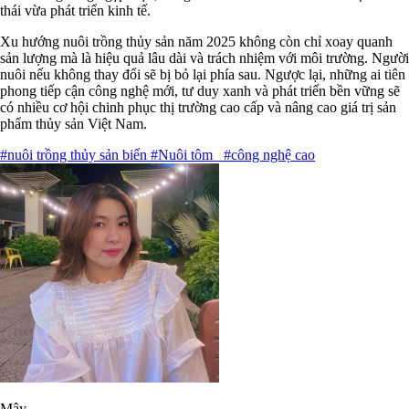
thái vừa phát triển kinh tế.
Xu hướng nuôi trồng thủy sản năm 2025 không còn chỉ xoay quanh
sản lượng mà là hiệu quả lâu dài và trách nhiệm với môi trường. Người
nuôi nếu không thay đổi sẽ bị bỏ lại phía sau. Ngược lại, những ai tiên
phong tiếp cận công nghệ mới, tư duy xanh và phát triển bền vững sẽ
có nhiều cơ hội chinh phục thị trường cao cấp và nâng cao giá trị sản
phẩm thủy sản Việt Nam.
#nuôi trồng thủy sản biển
#Nuôi tôm
#công nghệ cao
Mây