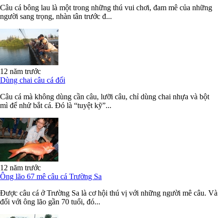
Câu cá bông lau là một trong những thú vui chơi, đam mê của những
người sang trọng, nhàn tân trước đ...
12 năm trước
Dùng chai câu cá đối
Câu cá mà không dùng cần câu, lưỡi câu, chỉ dùng chai nhựa và bột
mì để nhử bắt cá. Đó là “tuyệt kỹ”...
12 năm trước
Ông lão 67 mê câu cá Trường Sa
Được câu cá ở Trường Sa là cơ hội thú vị với những người mê câu. Và
đối với ông lão gần 70 tuổi, đó...