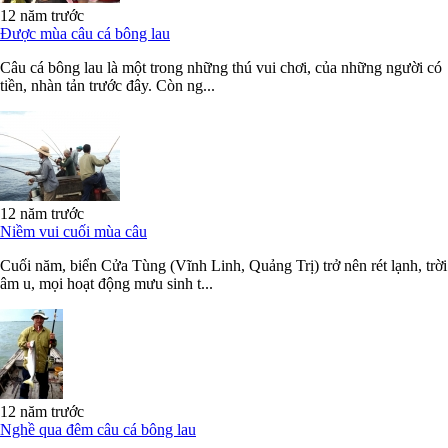
12 năm trước
Được mùa câu cá bông lau
Câu cá bông lau là một trong những thú vui chơi, của những người có
tiền, nhàn tản trước đây. Còn ng...
12 năm trước
Niềm vui cuối mùa câu
Cuối năm, biển Cửa Tùng (Vĩnh Linh, Quảng Trị) trở nên rét lạnh, trời
âm u, mọi hoạt động mưu sinh t...
12 năm trước
Nghề qua đêm câu cá bông lau