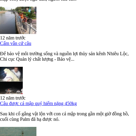
12 năm trước
Cấm vẫn cứ câu
Để bảo vệ môi trường sống và nguồn lợi thủy sản kênh Nhiêu Lộc,
Chi cục Quản lý chất lượng - Bảo vệ...
12 năm trước
Câu được cá mập quý hiếm nặng 450kg
Sau khi cố gắng vật lộn với con cá mập trong gần một giờ đồng hồ,
cuối cùng Palm đã hạ được nó.