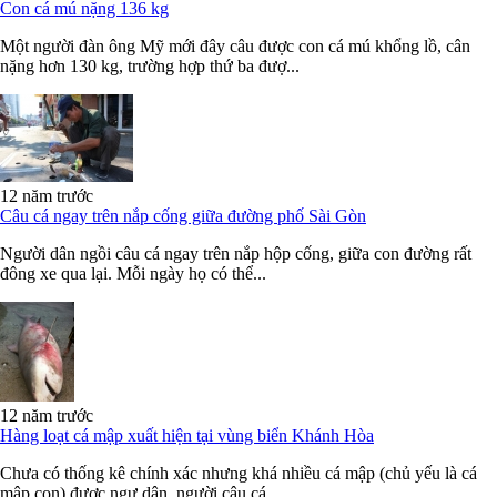
Con cá mú nặng 136 kg
Một người đàn ông Mỹ mới đây câu được con cá mú khổng lồ, cân
nặng hơn 130 kg, trường hợp thứ ba đượ...
12 năm trước
Câu cá ngay trên nắp cống giữa đường phố Sài Gòn
Người dân ngồi câu cá ngay trên nắp hộp cống, giữa con đường rất
đông xe qua lại. Mỗi ngày họ có thể...
12 năm trước
Hàng loạt cá mập xuất hiện tại vùng biển Khánh Hòa
Chưa có thống kê chính xác nhưng khá nhiều cá mập (chủ yếu là cá
mập con) được ngư dân, người câu cá...