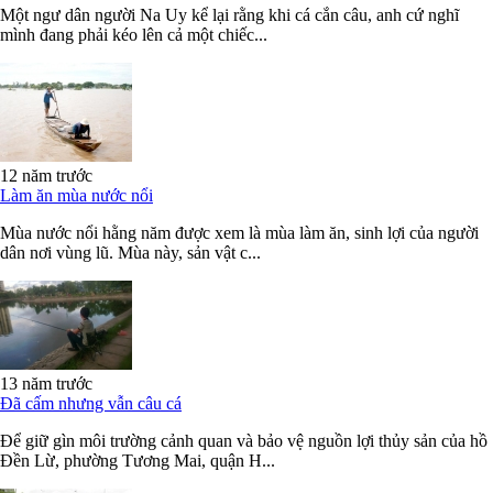
Một ngư dân người Na Uy kể lại rằng khi cá cắn câu, anh cứ nghĩ
mình đang phải kéo lên cả một chiếc...
12 năm trước
Làm ăn mùa nước nổi
Mùa nước nổi hằng năm được xem là mùa làm ăn, sinh lợi của người
dân nơi vùng lũ. Mùa này, sản vật c...
13 năm trước
Đã cấm nhưng vẫn câu cá
Để giữ gìn môi trường cảnh quan và bảo vệ nguồn lợi thủy sản của hồ
Đền Lừ, phường Tương Mai, quận H...