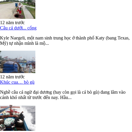
12 năm trước
Câu cá dưới... cống
Kyle Naegeli, một nam sinh trung học ở thành phố Katy (bang Texas,
Mỹ) tự nhận mình là mộ...
12 năm trước
Khúc cua… bò gù
Nghề câu cá ngừ đại dương (hay còn gọi là cá bò gù) đang lâm vào
cảnh khó nhất từ trước đến nay. Hầu...