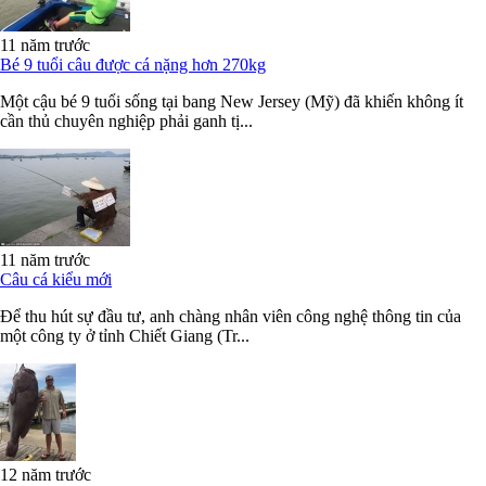
11 năm trước
Bé 9 tuổi câu được cá nặng hơn 270kg
Một cậu bé 9 tuổi sống tại bang New Jersey (Mỹ) đã khiến không ít
cần thủ chuyên nghiệp phải ganh tị...
11 năm trước
Câu cá kiểu mới
Để thu hút sự đầu tư, anh chàng nhân viên công nghệ thông tin của
một công ty ở tỉnh Chiết Giang (Tr...
12 năm trước