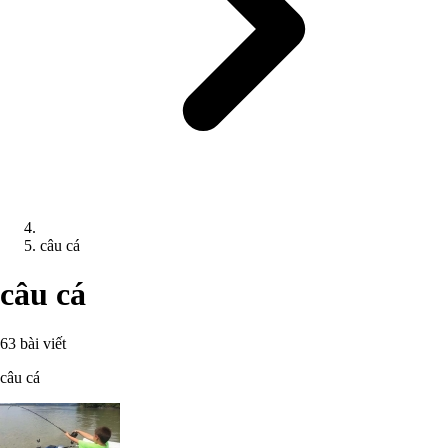
câu cá
câu cá
63 bài viết
câu cá