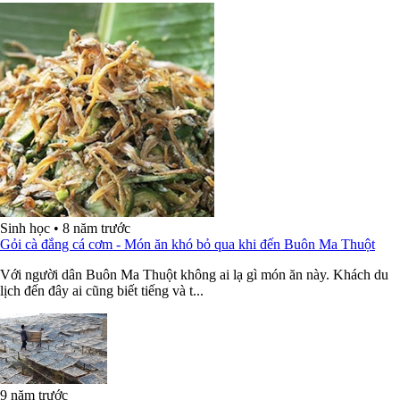
Sinh học
•
8 năm trước
Gỏi cà đắng cá cơm - Món ăn khó bỏ qua khi đến Buôn Ma Thuột
Với người dân Buôn Ma Thuột không ai lạ gì món ăn này. Khách du
lịch đến đây ai cũng biết tiếng và t...
9 năm trước