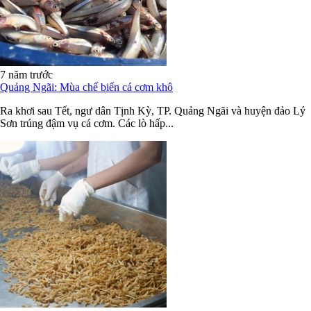
7 năm trước
Quảng Ngãi: Mùa chế biến cá cơm khô
Ra khơi sau Tết, ngư dân Tịnh Kỳ, TP. Quảng Ngãi và huyện đảo Lý
Sơn trúng đậm vụ cá cơm. Các lò hấp...