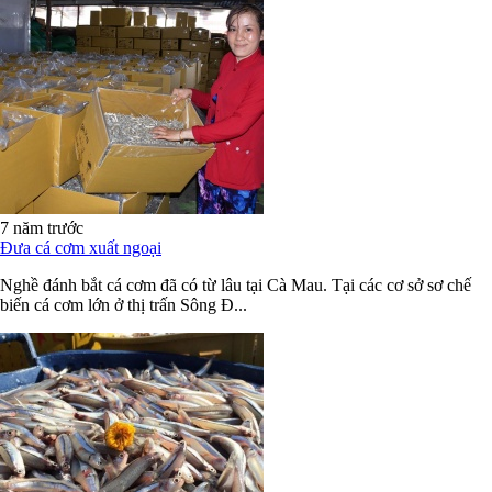
7 năm trước
Đưa cá cơm xuất ngoại
Nghề đánh bắt cá cơm đã có từ lâu tại Cà Mau. Tại các cơ sở sơ chế
biến cá cơm lớn ở thị trấn Sông Đ...