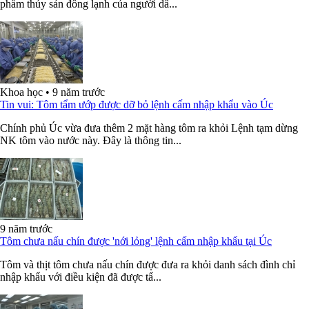
phẩm thủy sản đông lạnh của người dâ...
Khoa học
•
9 năm trước
Tin vui: Tôm tẩm ướp được dỡ bỏ lệnh cấm nhập khẩu vào Úc
Chính phủ Úc vừa đưa thêm 2 mặt hàng tôm ra khỏi Lệnh tạm dừng
NK tôm vào nước này. Đây là thông tin...
9 năm trước
Tôm chưa nấu chín được 'nới lỏng' lệnh cấm nhập khẩu tại Úc
Tôm và thịt tôm chưa nấu chín được đưa ra khỏi danh sách đình chỉ
nhập khẩu với điều kiện đã được tẩ...