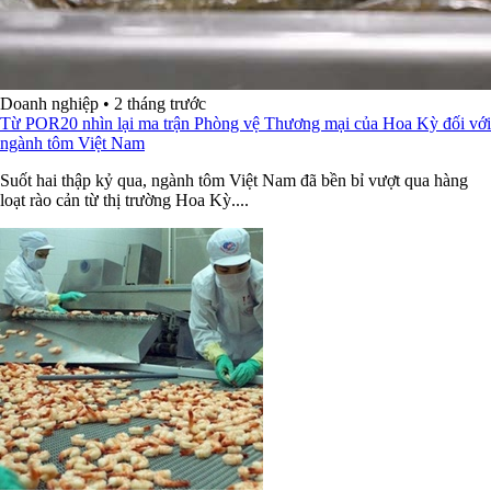
Doanh nghiệp
•
2 tháng trước
Từ POR20 nhìn lại ma trận Phòng vệ Thương mại của Hoa Kỳ đối với
ngành tôm Việt Nam
Suốt hai thập kỷ qua, ngành tôm Việt Nam đã bền bỉ vượt qua hàng
loạt rào cản từ thị trường Hoa Kỳ....