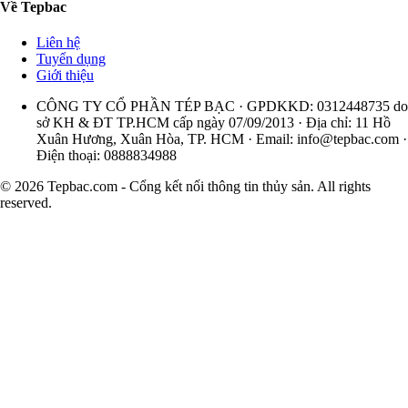
Về Tepbac
Liên hệ
Tuyển dụng
Giới thiệu
CÔNG TY CỔ PHẦN TÉP BẠC · GPDKKD: 0312448735 do
sở KH & ĐT TP.HCM cấp ngày 07/09/2013 · Địa chỉ: 11 Hồ
Xuân Hương, Xuân Hòa, TP. HCM · Email:
info@tepbac.com
·
Điện thoại: 0888834988
© 2026 Tepbac.com - Cổng kết nối thông tin thủy sản. All rights
reserved.