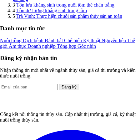
3
Tồn lưu kháng sinh trong nuôi tôm thẻ chân trắng
4
Tồn dư lượng kháng sinh trong tôm
5
Trà Vinh: Thực hiện chuỗi sản phẩm thủy sản an toàn
Danh mục tin tức
Nuôi trồng
Dịch bệnh
Đánh bắt
Chế biến
Kỹ thuật
Nguyên liệu
Thế
giới
Ẩm thực
Doanh nghiệp
Tổng hợp
Góc nhìn
Đăng ký nhận bản tin
Nhận thông tin mới nhất về ngành thủy sản, giá cả thị trường và kiến
thức nuôi trồng.
Đăng ký
Cổng kết nối thông tin thủy sản. Cập nhật thị trường, giá cả, kỹ thuật
nuôi trồng thủy sản.