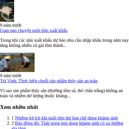
9 năm trước
Gian nan chuyện nuôi tôm xuất khẩu
Trong khi các nhà xuất khẩu dự báo nhu cầu nhập khẩu trong năm nay
tăng không nhiều và giá tôm thành...
9 năm trước
Trà Vinh: Thực hiện chuỗi sản phẩm thủy sản an toàn
Vì sao sản phẩm thủy sản (thường tôm sú, thẻ chân trắng) không an
toàn và nhiễm dư lượng thuốc kháng...
Xem nhiều nhất
1
Những lợi ích khi nuôi tôm thẻ hạn chế dùng kháng sinh
2
Báo động đỏ: Tình trạng lạm dụng kháng sinh có xu hướng
gia tăng