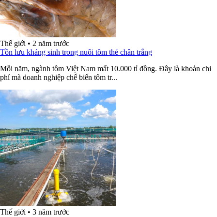
Thế giới
•
2 năm trước
Tồn lưu kháng sinh trong nuôi tôm thẻ chân trắng
Mỗi năm, ngành tôm Việt Nam mất 10.000 tỉ đồng. Đây là khoản chi
phí mà doanh nghiệp chế biến tôm tr...
Thế giới
•
3 năm trước