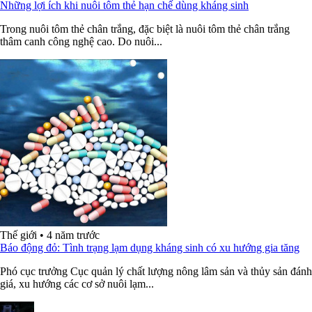
Những lợi ích khi nuôi tôm thẻ hạn chế dùng kháng sinh
Trong nuôi tôm thẻ chân trắng, đặc biệt là nuôi tôm thẻ chân trắng
thâm canh công nghệ cao. Do nuôi...
Thế giới
•
4 năm trước
Báo động đỏ: Tình trạng lạm dụng kháng sinh có xu hướng gia tăng
Phó cục trưởng Cục quản lý chất lượng nông lâm sản và thủy sản đánh
giá, xu hướng các cơ sở nuôi lạm...