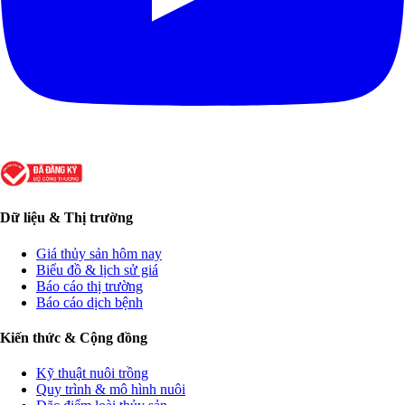
Dữ liệu & Thị trường
Giá thủy sản hôm nay
Biểu đồ & lịch sử giá
Báo cáo thị trường
Báo cáo dịch bệnh
Kiến thức & Cộng đồng
Kỹ thuật nuôi trồng
Quy trình & mô hình nuôi