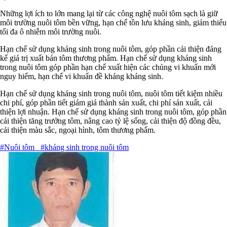
Những lợi ích to lớn mang lại từ các công nghệ nuôi tôm sạch là giữ
môi trường nuôi tôm bền vững, hạn chế tồn lưu kháng sinh, giảm thiểu
tối đa ô nhiễm môi trường nuôi.
Hạn chế sử dụng kháng sinh trong nuôi tôm, góp phần cải thiện đáng
kể giá trị xuất bán tôm thương phẩm. Hạn chế sử dụng kháng sinh
trong nuôi tôm góp phần hạn chế xuất hiện các chủng vi khuẩn mới
nguy hiểm, hạn chế vi khuẩn đề kháng kháng sinh.
Hạn chế sử dụng kháng sinh trong nuôi tôm, nuôi tôm tiết kiệm nhiều
chi phí, góp phần tiết giám giá thành sản xuất, chi phí sản xuất, cải
thiện lợi nhuận. Hạn chế sử dụng kháng sinh trong nuôi tôm, góp phần
cải thiện tăng trưởng tôm, nâng cao tỷ lệ sống, cải thiện độ đồng đều,
cải thiện màu sắc, ngoại hình, tôm thương phẩm.
#Nuôi tôm
#kháng sinh trong nuôi tôm