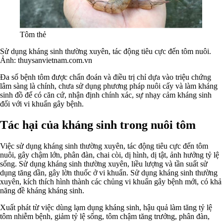
Tôm thẻ
Sử dụng kháng sinh thường xuyên, tác động tiêu cực đến tôm nuôi.
Ảnh: thuysanvietnam.com.vn
Đa số bệnh tôm được chẩn đoán và điều trị chỉ dựa vào triệu chứng
lâm sàng là chính, chưa sử dụng phương pháp nuôi cấy và làm kháng
sinh đồ để có căn cứ, nhận định chính xác, sự nhạy cảm kháng sinh
đối với vi khuẩn gây bệnh.
Tác hại của kháng sinh trong nuôi tôm
Việc sử dụng kháng sinh thường xuyên, tác động tiêu cực đến tôm
nuôi, gây chậm lớn, phân đàn, chai còi, dị hình, dị tật, ảnh hưởng tỷ lệ
sống. Sử dụng kháng sinh thường xuyên, liều lượng và tần suất sử
dụng tăng dần, gây lờn thuốc ở vi khuẩn. Sử dụng kháng sinh thường
xuyên, kích thích hình thành các chủng vi khuẩn gây bệnh mới, có khả
năng đề kháng kháng sinh.
Xuất phát từ việc dùng lạm dụng kháng sinh, hậu quả làm tăng tỷ lệ
tôm nhiễm bệnh, giảm tỷ lệ sống, tôm chậm tăng trưởng, phân đàn,