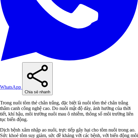
WhatsApp
Chia sẻ nhanh
Trong nuôi tôm thẻ chân trắng, đặc biệt là nuôi tôm thẻ chân trắng
thâm canh công nghệ cao. Do nuôi mật độ dày, ảnh hưởng của thời
tiết, khí hậu, môi trường nuôi mau ô nhiễm, thông số môi trường liên
tục biến động.
Dịch bệnh xâm nhập ao nuôi, trực tiếp gây hại cho tôm nuôi trong ao.
Sức khoẻ tôm suy giảm, sức đề kháng với các bệnh, với biến động môi