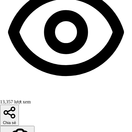
13,357 lượt xem
Chia sẻ