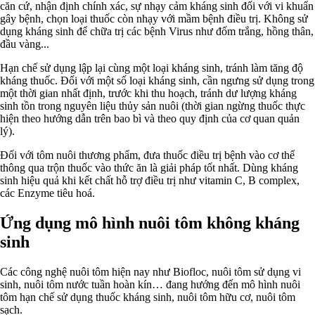
căn cứ, nhận định chính xác, sự nhạy cảm kháng sinh đối với vi khuẩn
gây bệnh, chọn loại thuốc còn nhạy với mầm bệnh điều trị. Không sử
dụng kháng sinh để chữa trị các bệnh Virus như đốm trắng, hồng thân,
đầu vàng...
Hạn chế sử dụng lập lại cùng một loại kháng sinh, tránh làm tăng độ
kháng thuốc. Đối với một số loại kháng sinh, cần ngưng sử dụng trong
một thời gian nhất định, trước khi thu hoạch, tránh dư lượng kháng
sinh tồn trong nguyên liệu thủy sản nuôi (thời gian ngừng thuốc thực
hiện theo hướng dẫn trên bao bì và theo quy định của cơ quan quản
lý).
Đối với tôm nuôi thương phẩm, đưa thuốc điều trị bệnh vào cơ thể
thông qua trộn thuốc vào thức ăn là giải pháp tốt nhất. Dùng kháng
sinh hiệu quả khi kết chất hỗ trợ điều trị như vitamin C, B complex,
các Enzyme tiêu hoá.
Ứng dụng mô hình nuôi tôm không kháng
sinh
Các công nghệ nuôi tôm hiện nay như Biofloc, nuôi tôm sử dụng vi
sinh, nuôi tôm nước tuần hoàn kín… đang hướng đến mô hình nuôi
tôm hạn chế sử dụng thuốc kháng sinh, nuôi tôm hữu cơ, nuôi tôm
sạch.