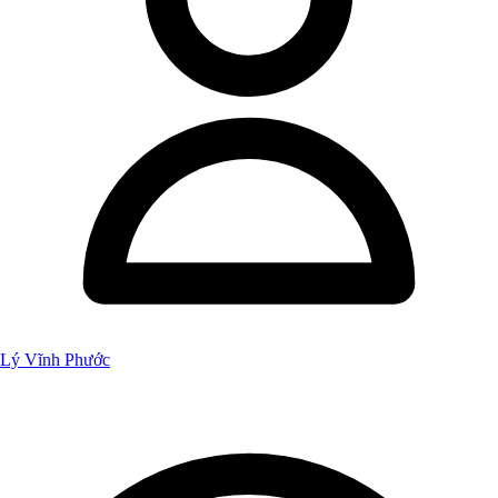
Lý Vĩnh Phước