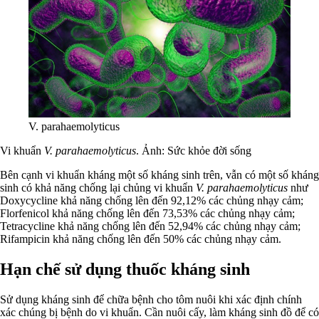
V. parahaemolyticus
Vi khuẩn
V. parahaemolyticus
. Ảnh: Sức khỏe đời sống
Bên cạnh vi khuẩn kháng một số kháng sinh trên, vẫn có một số kháng
sinh có khả năng chống lại chủng vi khuẩn
V. parahaemolyticus
như
Doxycycline khả năng chống lên đến 92,12% các chủng nhạy cảm;
Florfenicol khả năng chống lên đến 73,53% các chủng nhạy cảm;
Tetracycline khả năng chống lên đến 52,94% các chủng nhạy cảm;
Rifampicin khả năng chống lên đến 50% các chủng nhạy cảm.
Hạn chế sử dụng thuốc kháng sinh
Sử dụng kháng sinh để chữa bệnh cho tôm nuôi khi xác định chính
xác chúng bị bệnh do vi khuẩn. Cần nuôi cấy, làm kháng sinh đồ để có