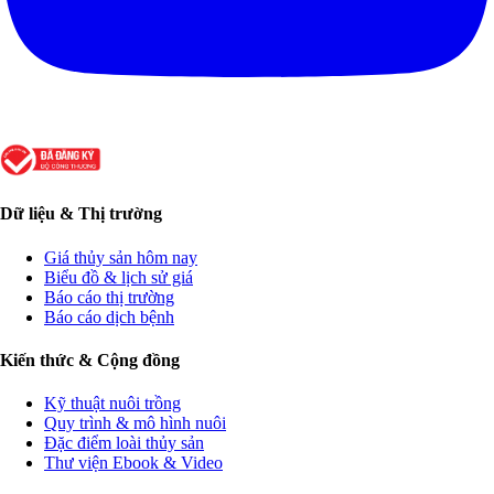
Dữ liệu & Thị trường
Giá thủy sản hôm nay
Biểu đồ & lịch sử giá
Báo cáo thị trường
Báo cáo dịch bệnh
Kiến thức & Cộng đồng
Kỹ thuật nuôi trồng
Quy trình & mô hình nuôi
Đặc điểm loài thủy sản
Thư viện Ebook & Video