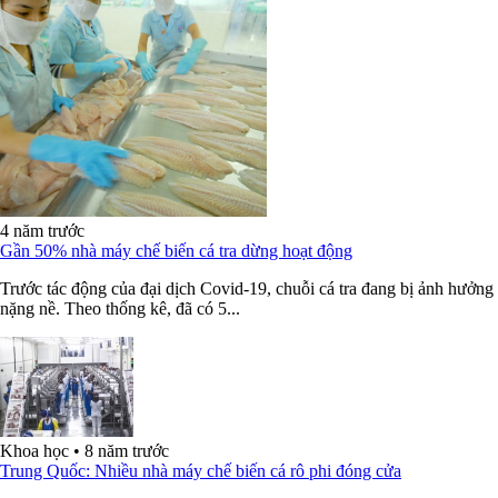
4 năm trước
Gần 50% nhà máy chế biến cá tra dừng hoạt động
Trước tác động của đại dịch Covid-19, chuỗi cá tra đang bị ảnh hưởng
nặng nề. Theo thống kê, đã có 5...
Khoa học
•
8 năm trước
Trung Quốc: Nhiều nhà máy chế biến cá rô phi đóng cửa