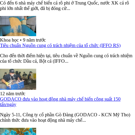
Có đến 6 nhà máy chế biến cá rô phi ở Trung Quốc, nước XK cá rô
phi lớn nhất thế giới, đã bị đóng cử...
Khoa học
•
9 năm trước
Tiêu chuẩn Nguồn cung có trách nhiệm của tổ chức (IFFO RS)
Cho đến thời điểm hiện tại, tiêu chuẩn về Nguồn cung có trách nhiệm
của tổ chức Dầu cá, Bột cá (IFFO...
12 năm trước
GODACO đưa vào hoạt động nhà máy chế biến công suất 150
tấn/ngày
Ngày 5-11, Công ty cổ phần Gò Đàng (GODACO - KCN Mỹ Tho)
chính thức đưa vào hoạt động nhà máy chế...