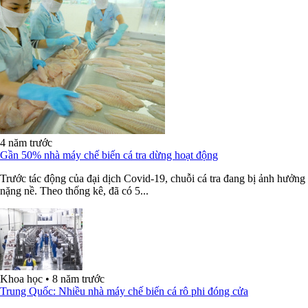
4 năm trước
Gần 50% nhà máy chế biến cá tra dừng hoạt động
Trước tác động của đại dịch Covid-19, chuỗi cá tra đang bị ảnh hưởng
nặng nề. Theo thống kê, đã có 5...
Khoa học
•
8 năm trước
Trung Quốc: Nhiều nhà máy chế biến cá rô phi đóng cửa