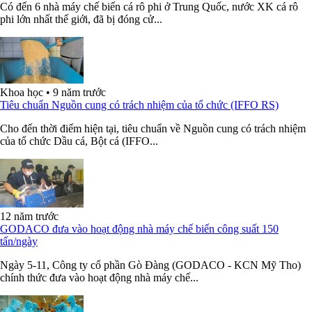
Có đến 6 nhà máy chế biến cá rô phi ở Trung Quốc, nước XK cá rô
phi lớn nhất thế giới, đã bị đóng cử...
Khoa học
•
9 năm trước
Tiêu chuẩn Nguồn cung có trách nhiệm của tổ chức (IFFO RS)
Cho đến thời điểm hiện tại, tiêu chuẩn về Nguồn cung có trách nhiệm
của tổ chức Dầu cá, Bột cá (IFFO...
12 năm trước
GODACO đưa vào hoạt động nhà máy chế biến công suất 150
tấn/ngày
Ngày 5-11, Công ty cổ phần Gò Đàng (GODACO - KCN Mỹ Tho)
chính thức đưa vào hoạt động nhà máy chế...