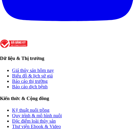
Dữ liệu & Thị trường
Giá thủy sản hôm nay
Biểu đồ & lịch sử giá
Báo cáo thị trường
Báo cáo dịch bệnh
Kiến thức & Cộng đồng
Kỹ thuật nuôi trồng
Quy trình & mô hình nuôi
Đặc điểm loài thủy sản
Thư viện Ebook & Video