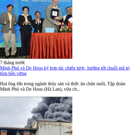
7 tháng trước
Minh Phú và De Heus ký hợp tác chiến lược, hướng tới chuỗi giá trị
tôm bền vững
Hai ông lớn trong ngành thủy sản và thức ăn chăn nuôi, Tập đoàn
Minh Phú và De Heus (Hà Lan), vừa ch...