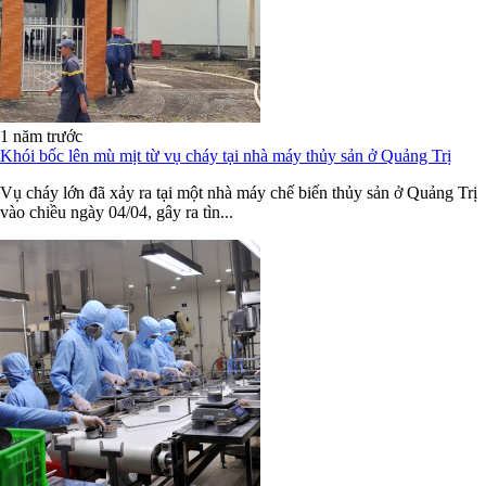
1 năm trước
Khói bốc lên mù mịt từ vụ cháy tại nhà máy thủy sản ở Quảng Trị
Vụ cháy lớn đã xảy ra tại một nhà máy chế biến thủy sản ở Quảng Trị
vào chiều ngày 04/04, gây ra tìn...