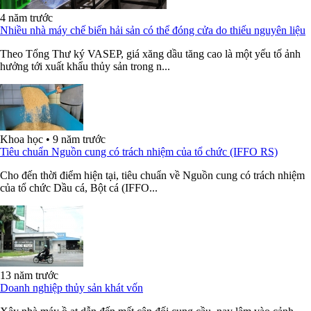
4 năm trước
Nhiều nhà máy chế biến hải sản có thể đóng cửa do thiếu nguyên liệu
Theo Tổng Thư ký VASEP, giá xăng dầu tăng cao là một yếu tố ảnh
hưởng tới xuất khẩu thủy sản trong n...
Khoa học
•
9 năm trước
Tiêu chuẩn Nguồn cung có trách nhiệm của tổ chức (IFFO RS)
Cho đến thời điểm hiện tại, tiêu chuẩn về Nguồn cung có trách nhiệm
của tổ chức Dầu cá, Bột cá (IFFO...
13 năm trước
Doanh nghiệp thủy sản khát vốn