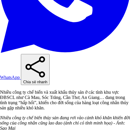
WhatsApp
Chia sẻ nhanh
Nhiều công ty chế biến và xuất khẩu thủy sản ở các tỉnh khu vực
ĐBSCL như Cà Mau, Sóc Trăng, Cần Thơ, An Giang… đang trong
tình trạng “hấp hối”, khiến cho đời sống của hàng loạt công nhân thủy
sản gặp nhiều khó khăn.
Nhiều công ty chế biến thủy sản đang rơi vào cảnh khó khăn khiến đời
sống của công nhân cũng lao đao (ảnh chỉ có tính minh họa) - Ảnh:
Sao Mai