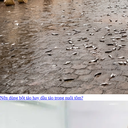
Nên dùng bột tảo hay dầu tảo trong nuôi tôm?