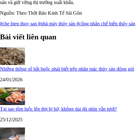
sản và giữ vững thị trường xuất khẩu.
Nguồn: Theo Thời Báo Kinh Tế Sài Gòn
#che bien thuy san
#nhà máy thủy sản
#công nhân chế biến thủy sản
Bài viết liên quan
Những thông số bắt buộc phải biết trên nhãn mác thủy sản đóng gói
24/01/2026
Tại sao tôm luộc lên thịt bị bở, không dai dù nhìn vẫn tươi?
25/12/2025