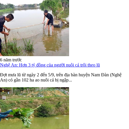
6 năm trước
Nghệ An: Hơn 3 tỷ đồng của người nuôi cá trôi theo lũ
Đợt mưa lũ từ ngày 2 đến 5/9, trên địa bàn huyện Nam Đàn (Nghệ
An) có gần 102 ha ao nuôi cá bị ngập...