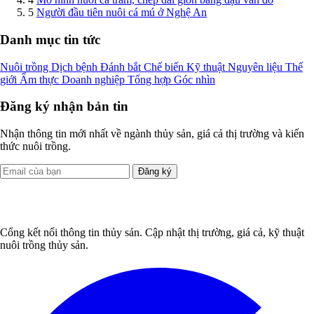
5
Người đầu tiên nuôi cá mú ở Nghệ An
Danh mục tin tức
Nuôi trồng
Dịch bệnh
Đánh bắt
Chế biến
Kỹ thuật
Nguyên liệu
Thế
giới
Ẩm thực
Doanh nghiệp
Tổng hợp
Góc nhìn
Đăng ký nhận bản tin
Nhận thông tin mới nhất về ngành thủy sản, giá cả thị trường và kiến
thức nuôi trồng.
Đăng ký
Cổng kết nối thông tin thủy sản. Cập nhật thị trường, giá cả, kỹ thuật
nuôi trồng thủy sản.