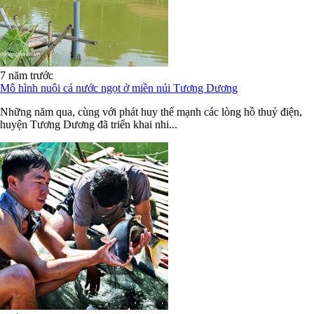
7 năm trước
Mô hình nuôi cá nước ngọt ở miền núi Tương Dương
Những năm qua, cùng với phát huy thế mạnh các lòng hồ thuỷ điện,
huyện Tương Dương đã triển khai nhi...