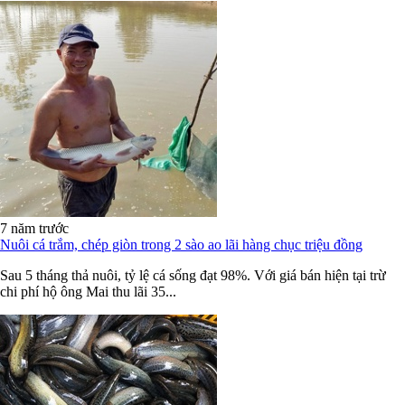
7 năm trước
Nuôi cá trắm, chép giòn trong 2 sào ao lãi hàng chục triệu đồng
Sau 5 tháng thả nuôi, tỷ lệ cá sống đạt 98%. Với giá bán hiện tại trừ
chi phí hộ ông Mai thu lãi 35...