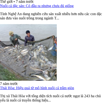
Thế giới
•
7 năm trước
Nuôi cá đặc sản: Có đầu ra nhưng chưa đủ giống
Tỉnh Nghệ An đang nghiên cứu sản xuất nhiều hơn nữa các con đặc
sản đưa vào nuôi trồng trong ngành T...
7 năm trước
Thái Hòa: Hiệu quả từ mô hình nuôi cá trắm giòn
Thị xã Thái Hòa với tổng diện tích nuôi cá nước ngọt là 243 ha chủ
yếu là nuôi cá truyền thống hiệu...