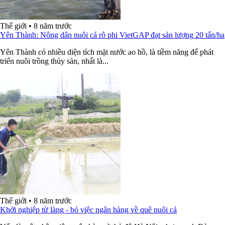
Thế giới
•
8 năm trước
Yên Thành: Nông dân nuôi cá rô phi VietGAP đạt sản lượng 20 tấn/ha
Yên Thành có nhiều diện tích mặt nước ao hồ, là tiềm năng để phát
triển nuôi trồng thủy sản, nhất là...
Thế giới
•
8 năm trước
Khởi nghiệp từ làng - bỏ việc ngân hàng về quê nuôi cá