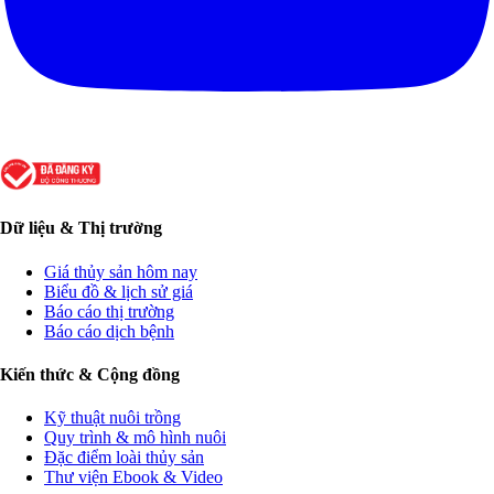
Dữ liệu & Thị trường
Giá thủy sản hôm nay
Biểu đồ & lịch sử giá
Báo cáo thị trường
Báo cáo dịch bệnh
Kiến thức & Cộng đồng
Kỹ thuật nuôi trồng
Quy trình & mô hình nuôi
Đặc điểm loài thủy sản
Thư viện Ebook & Video