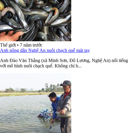
Thế giới
•
7 năm trước
Anh nông dân Nghệ An nuôi chạch quế mát tay
Anh Đào Văn Thắng (xã Minh Sơn, Đô Lương, Nghệ An) nổi tiếng
với mô hình nuôi chạch quế. Không chỉ h...