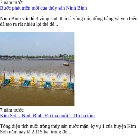
7 năm trước
Bước phát triển mới của thủy sản Ninh Bình
Ninh Bình với đủ 3 vùng sinh thái là vùng núi, đồng bằng và ven biển
đã tạo ra rất nhiều lợi thế để...
7 năm trước
Kim Sơn - Ninh Bình: Đã thả nuôi 2.115 ha tôm
Tổng diện tích nuôi trồng thủy sản nước mặn, lợ vụ 1 của huyện Kim
Sơn năm nay là 2.115 ha, trong đó...