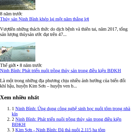
8 năm trước
Thủy sản Ninh Bình khép lại một năm thắng lợi
Vượtlên những thách thức do dịch bệnh và thiên tai, năm 2017, tổng
sản lượng thủysản ước đạt trên 47...
Thế giới
•
8 năm trước
Ninh Bình: Phát triển nuôi trồng thủy sản trong điều kiện BĐKH
Là một trong những địa phương chịu nhiều ảnh hưởng của biến đổi
khí hậu, huyện Kim Sơn – huyện ven b...
Xem nhiều nhất
1
Ninh Bình: Ứng dụng công nghệ sinh học nuôi tôm trong nhà
kín
2
Ninh Bình: Phát triển nuôi trồng thủy sản trong điều kiện
BĐKH
3
Kim Sơn - Ninh Bình: Đã thả nuôi 2.115 ha tôm