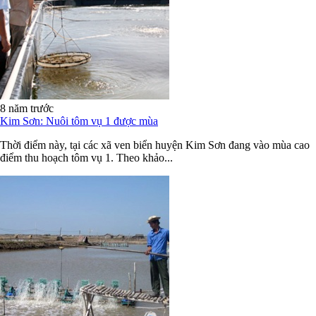
8 năm trước
Kim Sơn: Nuôi tôm vụ 1 được mùa
Thời điểm này, tại các xã ven biển huyện Kim Sơn đang vào mùa cao
điểm thu hoạch tôm vụ 1. Theo khảo...