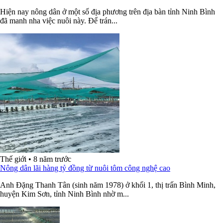
Hiện nay nông dân ở một số địa phương trên địa bàn tỉnh Ninh Bình
đã manh nha việc nuôi này. Để trán...
Thế giới
•
8 năm trước
Nông dân lãi hàng tỷ đồng từ nuôi tôm công nghệ cao
Anh Đặng Thanh Tân (sinh năm 1978) ở khối 1, thị trấn Bình Minh,
huyện Kim Sơn, tỉnh Ninh Bình nhờ m...