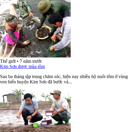
Thế giới
•
7 năm trước
Kim Sơn được mùa tôm
Sau ba tháng tập trung chăm sóc, hiện nay nhiều hộ nuôi tôm ở vùng
ven biển huyện Kim Sơn đã bước và...