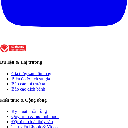
Dữ liệu & Thị trường
Giá thủy sản hôm nay
Biểu đồ & lịch sử giá
Báo cáo thị trường
Báo cáo dịch bệnh
Kiến thức & Cộng đồng
Kỹ thuật nuôi trồng
Quy trình & mô hình nuôi
Đặc điểm loài thủy sản
Thư viện Ebook & Video