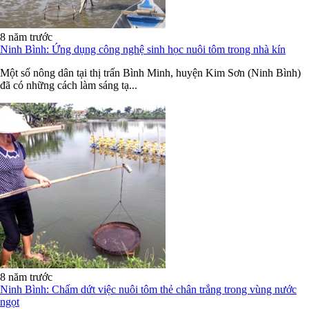
8 năm trước
Ninh Bình: Ứng dụng công nghệ sinh học nuôi tôm trong nhà kín
Một số nông dân tại thị trấn Bình Minh, huyện Kim Sơn (Ninh Bình)
đã có những cách làm sáng tạ...
8 năm trước
Ninh Bình: Chấm dứt việc nuôi tôm thẻ chân trắng trong vùng nước
ngọt