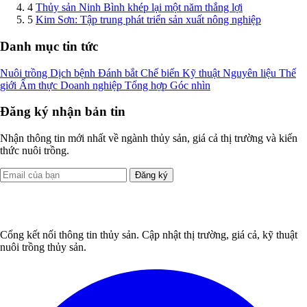
4
Thủy sản Ninh Bình khép lại một năm thắng lợi
5
Kim Sơn: Tập trung phát triển sản xuất nông nghiệp
Danh mục tin tức
Nuôi trồng
Dịch bệnh
Đánh bắt
Chế biến
Kỹ thuật
Nguyên liệu
Thế
giới
Ẩm thực
Doanh nghiệp
Tổng hợp
Góc nhìn
Đăng ký nhận bản tin
Nhận thông tin mới nhất về ngành thủy sản, giá cả thị trường và kiến
thức nuôi trồng.
Đăng ký
Cổng kết nối thông tin thủy sản. Cập nhật thị trường, giá cả, kỹ thuật
nuôi trồng thủy sản.