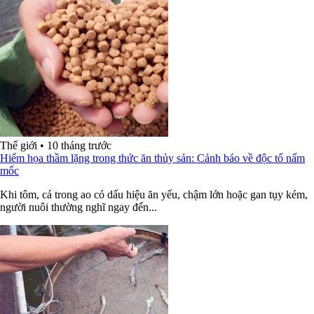
Thế giới
•
10 tháng trước
Hiểm họa thầm lặng trong thức ăn thủy sản: Cảnh báo về độc tố nấm
mốc
Khi tôm, cá trong ao có dấu hiệu ăn yếu, chậm lớn hoặc gan tụy kém,
người nuôi thường nghĩ ngay đến...