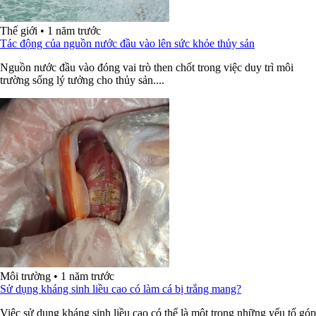
Thế giới
•
1 năm trước
Tác động của nguồn nước đầu vào lên sức khỏe thủy sản
Nguồn nước đầu vào đóng vai trò then chốt trong việc duy trì môi
trường sống lý tưởng cho thủy sản....
Môi trường
•
1 năm trước
Sử dụng kháng sinh liều cao có làm cá bị trắng mang?
Việc sử dụng kháng sinh liều cao có thể là một trong những yếu tố góp