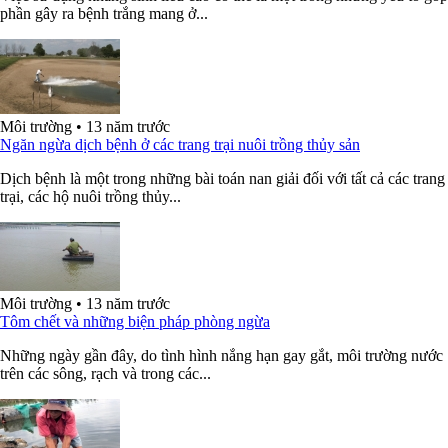
phần gây ra bệnh trắng mang ở...
Môi trường
•
13 năm trước
Ngăn ngừa dịch bệnh ở các trang trại nuôi trồng thủy sản
Dịch bệnh là một trong những bài toán nan giải đối với tất cả các trang
trại, các hộ nuôi trồng thủy...
Môi trường
•
13 năm trước
Tôm chết và những biện pháp phòng ngừa
Những ngày gần đây, do tình hình nắng hạn gay gắt, môi trường nước
trên các sông, rạch và trong các...