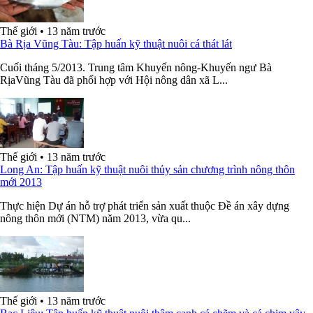
Thế giới
•
13 năm trước
Bà Rịa Vũng Tàu: Tập huấn kỹ thuật nuôi cá thát lát
Cuối tháng 5/2013. Trung tâm Khuyến nông-Khuyến ngư Bà
RịaVũng Tàu đã phối hợp với Hội nông dân xã L...
Thế giới
•
13 năm trước
Long An: Tập huấn kỹ thuật nuôi thủy sản chương trình nông thôn
mới 2013
Thực hiện Dự án hỗ trợ phát triển sản xuất thuộc Đề án xây dựng
nông thôn mới (NTM) năm 2013, vừa qu...
Thế giới
•
13 năm trước