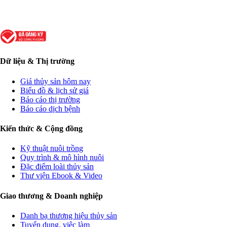
Dữ liệu & Thị trường
Giá thủy sản hôm nay
Biểu đồ & lịch sử giá
Báo cáo thị trường
Báo cáo dịch bệnh
Kiến thức & Cộng đồng
Kỹ thuật nuôi trồng
Quy trình & mô hình nuôi
Đặc điểm loài thủy sản
Thư viện Ebook & Video
Giao thương & Doanh nghiệp
Danh bạ thương hiệu thủy sản
Tuyển dụng, việc làm