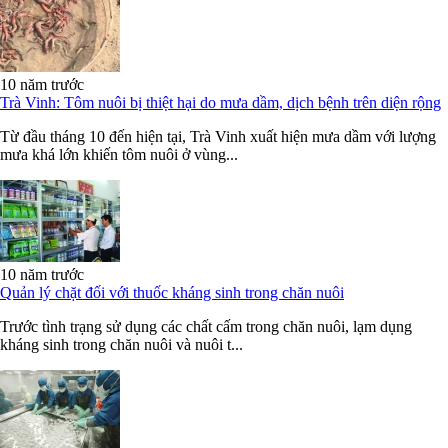
10 năm trước
Trà Vinh: Tôm nuôi bị thiệt hại do mưa dầm, dịch bệnh trên diện rộng
Từ đầu tháng 10 đến hiện tại, Trà Vinh xuất hiện mưa dầm với lượng
mưa khá lớn khiến tôm nuôi ở vùng...
10 năm trước
Quản lý chặt đối với thuốc kháng sinh trong chăn nuôi
Trước tình trạng sử dụng các chất cấm trong chăn nuôi, lạm dụng
kháng sinh trong chăn nuôi và nuôi t...