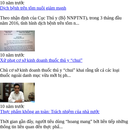
10 năm trước
Dịch bệnh trên tôm nuôi giảm mạnh
Theo nhận định của Cục Thú y (Bộ NNPTNT), trong 3 tháng đầu
năm 2016, tình hình dịch bệnh trên tôm n...
10 năm trước
Xử phạt cơ sở kinh doanh thuốc thú y “chui”
Chủ cơ sở kinh doanh thuốc thú y “chui” khai rằng tất cả các loại
thuốc ngoài danh mục vừa mới bị ph...
10 năm trước
Thực phẩm không an toàn: Trách nhiệm của nhà nước
Thời gian gần đây, người tiêu dùng “hoang mang” bởi liên tiếp những
thông tin liên quan đến thực phẩ...