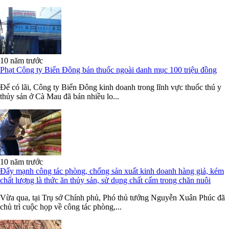
10 năm trước
Phạt Công ty Biển Đông bán thuốc ngoài danh mục 100 triệu đồng
Để có lãi, Công ty Biển Đông kinh doanh trong lĩnh vực thuốc thú y
thủy sản ở Cà Mau đã bán nhiều lo...
10 năm trước
Đẩy mạnh công tác phòng, chống sản xuất kinh doanh hàng giả, kém
chất lượng là thức ăn thủy sản, sử dụng chất cấm trong chăn nuôi
Vừa qua, tại Trụ sở Chính phủ, Phó thủ tướng Nguyễn Xuân Phúc đã
chủ trì cuộc họp về công tác phòng,...