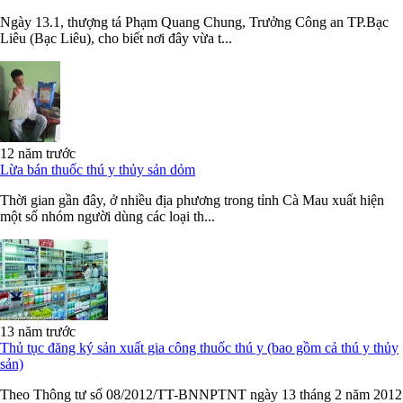
Ngày 13.1, thượng tá Phạm Quang Chung, Trưởng Công an TP.Bạc
Liêu (Bạc Liêu), cho biết nơi đây vừa t...
12 năm trước
Lừa bán thuốc thú y thủy sản dỏm
Thời gian gần đây, ở nhiều địa phương trong tỉnh Cà Mau xuất hiện
một số nhóm người dùng các loại th...
13 năm trước
Thủ tục đăng ký sản xuất gia công thuốc thú y (bao gồm cả thú y thủy
sản)
Theo Thông tư số 08/2012/TT-BNNPTNT ngày 13 tháng 2 năm 2012