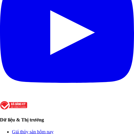
Dữ liệu & Thị trường
Giá thủy sản hôm nay