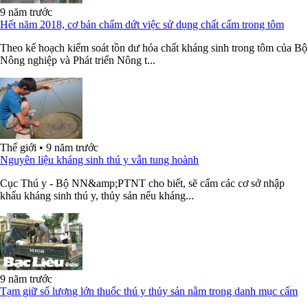
9 năm trước
Hết năm 2018, cơ bản chấm dứt việc sử dụng chất cấm trong tôm
Theo kế hoạch kiểm soát tồn dư hóa chất kháng sinh trong tôm của Bộ
Nông nghiệp và Phát triển Nông t...
Thế giới
•
9 năm trước
Nguyên liệu kháng sinh thú y vẫn tung hoành
Cục Thú y - Bộ NN&amp;PTNT cho biết, sẽ cấm các cơ sở nhập
khẩu kháng sinh thú y, thủy sản nếu kháng...
9 năm trước
Tạm giữ số lượng lớn thuốc thú y thủy sản nằm trong danh mục cấm