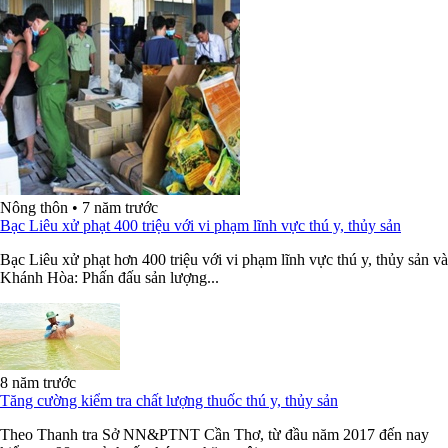
Nông thôn
•
7 năm trước
Bạc Liêu xử phạt 400 triệu với vi phạm lĩnh vực thú y, thủy sản
Bạc Liêu xử phạt hơn 400 triệu với vi phạm lĩnh vực thú y, thủy sản và
Khánh Hòa: Phấn đấu sản lượng...
8 năm trước
Tăng cường kiểm tra chất lượng thuốc thú y, thủy sản
Theo Thanh tra Sở NN&PTNT Cần Thơ, từ đầu năm 2017 đến nay