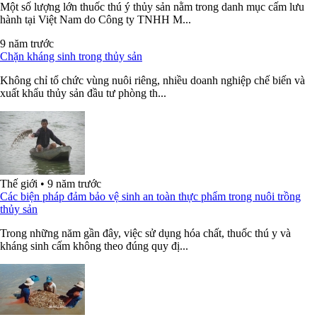
Một số lượng lớn thuốc thú ý thủy sản nằm trong danh mục cấm lưu
hành tại Việt Nam do Công ty TNHH M...
9 năm trước
Chặn kháng sinh trong thủy sản
Không chỉ tổ chức vùng nuôi riêng, nhiều doanh nghiệp chế biến và
xuất khẩu thủy sản đầu tư phòng th...
Thế giới
•
9 năm trước
Các biện pháp đảm bảo vệ sinh an toàn thực phẩm trong nuôi trồng
thủy sản
Trong những năm gần đây, việc sử dụng hóa chất, thuốc thú y và
kháng sinh cấm không theo đúng quy đị...