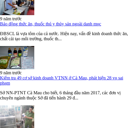
9 năm trước
Báo động thức ăn, thuốc thú y thủy sản ngoài danh mục
ĐBSCL là vựa tôm của cả nước. Hiện nay, vấn đề kinh doanh thức ăn,
chất cải tạo môi trường, thuốc th...
9 năm trước
Kiểm tra 49 cơ sở kinh doanh VTNN ở Cà Mau, phát hiện 28 vụ sai
phạm
Sở NN-PTNT Cà Mau cho biết, 6 tháng đầu năm 2017, các đơn vị
chuyên ngành thuộc Sở đã tiến hành 29 đ...