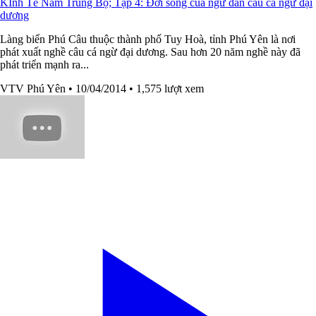
KInh Tế Nam Trung Bộ; Tập 4: Đời sống của ngư dân câu cá ngừ đại
dương
Làng biển Phú Câu thuộc thành phố Tuy Hoà, tỉnh Phú Yên là nơi
phát xuất nghề câu cá ngừ đại dương. Sau hơn 20 năm nghề này đã
phát triển mạnh ra...
VTV Phú Yên
• 10/04/2014
• 1,575 lượt xem