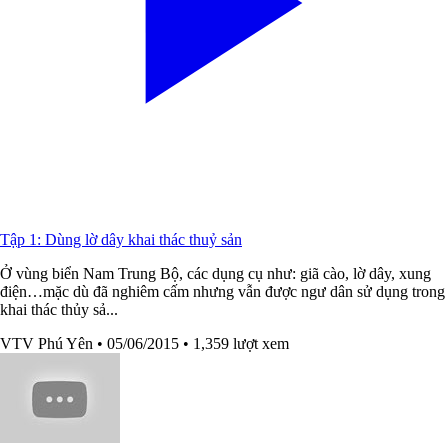
Tập 1: Dùng lờ dây khai thác thuỷ sản
Ở vùng biển Nam Trung Bộ, các dụng cụ như: giã cào, lờ dây, xung
điện…mặc dù đã nghiêm cấm nhưng vẫn được ngư dân sử dụng trong
khai thác thủy sả...
VTV Phú Yên
• 05/06/2015
• 1,359 lượt xem