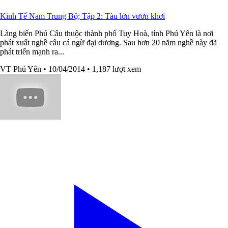
Kinh Tế Nam Trung Bộ; Tập 2: Tàu lớn vươn khơi
Làng biển Phú Câu thuộc thành phố Tuy Hoà, tỉnh Phú Yên là nơi
phát xuất nghề câu cá ngừ đại dương. Sau hơn 20 năm nghề này đã
phát triển mạnh ra...
VT Phú Yên
• 10/04/2014
• 1,187 lượt xem