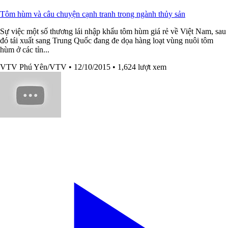
Tôm hùm và câu chuyện cạnh tranh trong ngành thủy sản
Sự việc một số thương lái nhập khẩu tôm hùm giá rẻ về Việt Nam, sau
đó tái xuất sang Trung Quốc đang đe dọa hàng loạt vùng nuôi tôm
hùm ở các tỉn...
VTV Phú Yên/VTV
• 12/10/2015
• 1,624 lượt xem