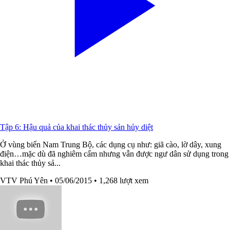
Tập 6: Hậu quả của khai thác thủy sản hủy diệt
Ở vùng biển Nam Trung Bộ, các dụng cụ như: giã cào, lờ dây, xung
điện…mặc dù đã nghiêm cấm nhưng vẫn được ngư dân sử dụng trong
khai thác thủy sả...
VTV Phú Yên
• 05/06/2015
• 1,268 lượt xem