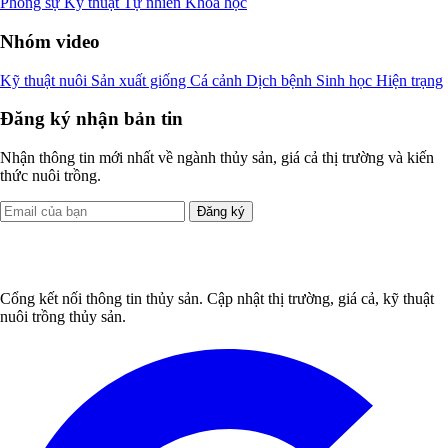
Phóng sự
Kỹ thuật
Tự nhiên
Khoa học
Nhóm video
Kỹ thuật nuôi
Sản xuất giống
Cá cảnh
Dịch bệnh
Sinh học
Hiện trạng
Đăng ký nhận bản tin
Nhận thông tin mới nhất về ngành thủy sản, giá cả thị trường và kiến
thức nuôi trồng.
Đăng ký
Cổng kết nối thông tin thủy sản. Cập nhật thị trường, giá cả, kỹ thuật
nuôi trồng thủy sản.