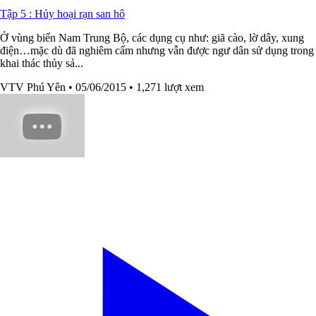
Tập 5 : Hủy hoại rạn san hô
Ở vùng biển Nam Trung Bộ, các dụng cụ như: giã cào, lờ dây, xung
điện…mặc dù đã nghiêm cấm nhưng vẫn được ngư dân sử dụng trong
khai thác thủy sả...
VTV Phú Yên
• 05/06/2015
• 1,271 lượt xem