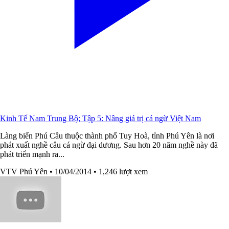
Kinh Tế Nam Trung Bộ; Tập 5: Nâng giá trị cá ngừ Việt Nam
Làng biển Phú Câu thuộc thành phố Tuy Hoà, tỉnh Phú Yên là nơi
phát xuất nghề câu cá ngừ đại dương. Sau hơn 20 năm nghề này đã
phát triển mạnh ra...
VTV Phú Yên
• 10/04/2014
• 1,246 lượt xem