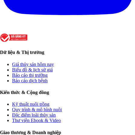
Dữ liệu & Thị trường
Giá thủy sản hôm nay
Biểu đồ & lịch sử giá
Báo cáo thị trường
Báo cáo dịch bệnh
Kiến thức & Cộng đồng
Kỹ thuật nuôi trồng
Quy trình & mô hình nuôi
Đặc điểm loài thủy sản
Thư viện Ebook & Video
Giao thương & Doanh nghiệp