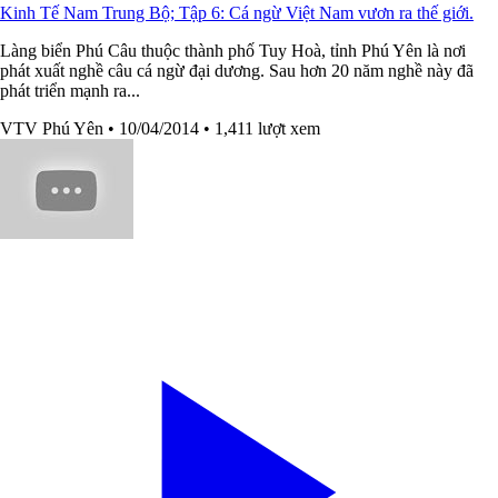
Kinh Tế Nam Trung Bộ; Tập 6: Cá ngừ Việt Nam vươn ra thế giới.
Làng biển Phú Câu thuộc thành phố Tuy Hoà, tỉnh Phú Yên là nơi
phát xuất nghề câu cá ngừ đại dương. Sau hơn 20 năm nghề này đã
phát triển mạnh ra...
VTV Phú Yên
• 10/04/2014
• 1,411 lượt xem