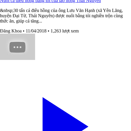
Nuôi cá diêu hồng bằng tỏi của lão nông Thái Nguyên
&nbsp;30 tấn cá điêu hồng của ông Lưu Văn Hạnh (xã Yên Lãng,
huyện Đại Từ, Thái Nguyên) được nuôi bằng tỏi nghiền trộn cùng
thức ăn, giúp cá tăng...
Đăng Khoa
• 11/04/2018
• 1,263 lượt xem