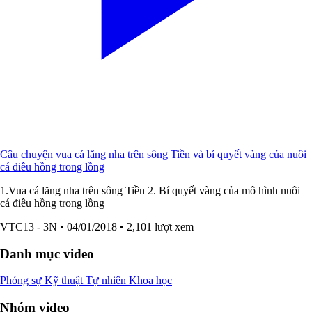
Câu chuyện vua cá lăng nha trên sông Tiền và bí quyết vàng của nuôi
cá điêu hồng trong lồng
1.Vua cá lăng nha trên sông Tiền 2. Bí quyết vàng của mô hình nuôi
cá điêu hồng trong lồng
VTC13 - 3N
• 04/01/2018
• 2,101 lượt xem
Danh mục video
Phóng sự
Kỹ thuật
Tự nhiên
Khoa học
Nhóm video