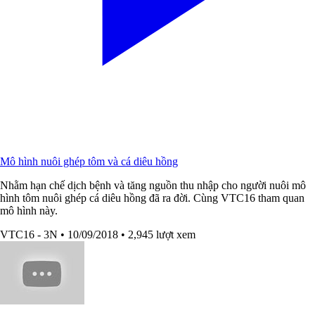
Mô hình nuôi ghép tôm và cá diêu hồng
Nhằm hạn chế dịch bệnh và tăng nguồn thu nhập cho người nuôi mô
hình tôm nuôi ghép cá diêu hồng đã ra đời. Cùng VTC16 tham quan
mô hình này.
VTC16 - 3N
• 10/09/2018
• 2,945 lượt xem