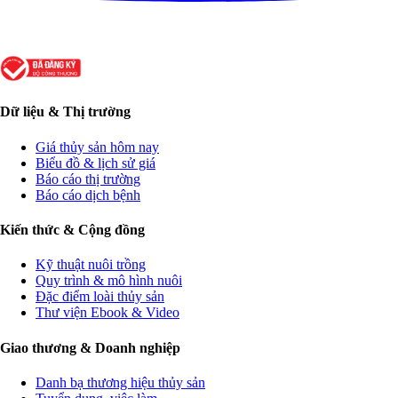
Dữ liệu & Thị trường
Giá thủy sản hôm nay
Biểu đồ & lịch sử giá
Báo cáo thị trường
Báo cáo dịch bệnh
Kiến thức & Cộng đồng
Kỹ thuật nuôi trồng
Quy trình & mô hình nuôi
Đặc điểm loài thủy sản
Thư viện Ebook & Video
Giao thương & Doanh nghiệp
Danh bạ thương hiệu thủy sản