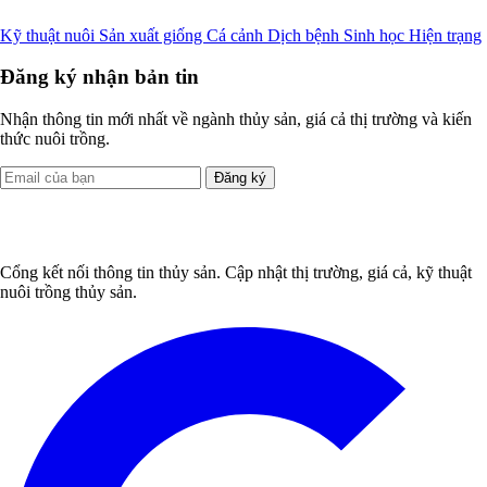
Kỹ thuật nuôi
Sản xuất giống
Cá cảnh
Dịch bệnh
Sinh học
Hiện trạng
Đăng ký nhận bản tin
Nhận thông tin mới nhất về ngành thủy sản, giá cả thị trường và kiến
thức nuôi trồng.
Đăng ký
Cổng kết nối thông tin thủy sản. Cập nhật thị trường, giá cả, kỹ thuật
nuôi trồng thủy sản.