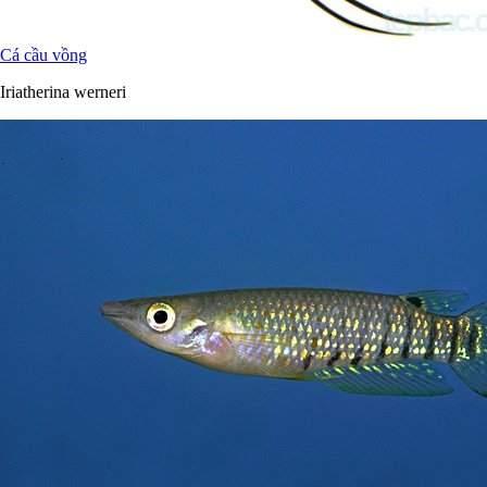
Cá cầu vồng
Iriatherina werneri