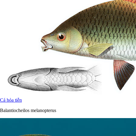
Cá hỏa tiễn
Balantiocheilos melanopterus