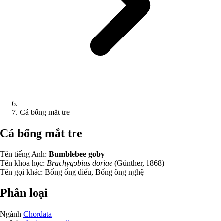
Cá bống mắt tre
Cá bống mắt tre
Tên tiếng Anh:
Bumblebee goby
Tên khoa học:
Brachygobius doriae
(Günther, 1868)
Tên gọi khác:
Bống ống điếu, Bống ông nghệ
Phân loại
Ngành
Chordata