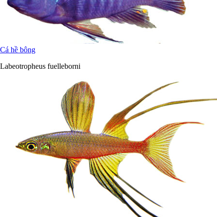
Cá hề bông
Labeotropheus fuelleborni