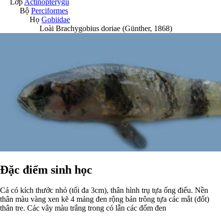
Lớp
Actinopterygii
Bộ
Perciformes
Họ
Gobiidae
Loài
Brachygobius doriae
(Günther, 1868)
Đặc điểm sinh học
Cá có kích thước nhỏ (tối đa 3cm), thân hình trụ tựa ống điếu. Nền
thân màu vàng xen kẽ 4 mảng đen rộng bản trông tựa các mắt (đốt)
thân tre. Các vây màu trắng trong có lẫn các đốm đen