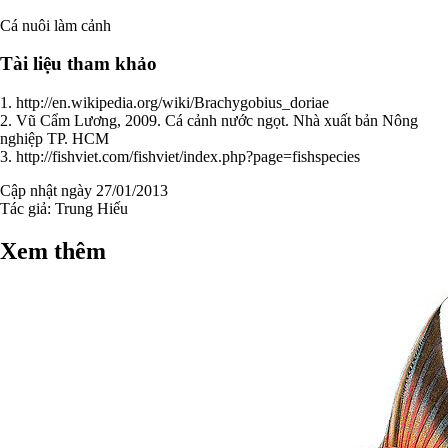
Cá nuôi làm cảnh
Tài liệu tham khảo
1. http://en.wikipedia.org/wiki/Brachygobius_doriae
2. Vũ Cẩm Lương, 2009. Cá cảnh nước ngọt. Nhà xuất bản Nông
nghiệp TP. HCM
3. http://fishviet.com/fishviet/index.php?page=fishspecies
Cập nhật ngày 27/01/2013
Tác giả:
Trung Hiếu
Xem thêm