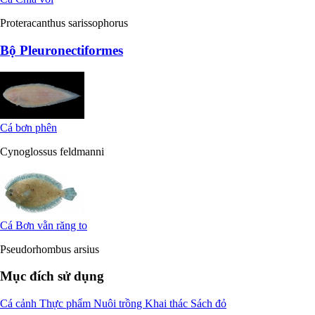
Proteracanthus sarissophorus
Bộ Pleuronectiformes
Cá bơn phên
Cynoglossus feldmanni
Cá Bơn vằn răng to
Pseudorhombus arsius
Mục đích sử dụng
Cá cảnh
Thực phẩm
Nuôi trồng
Khai thác
Sách đỏ