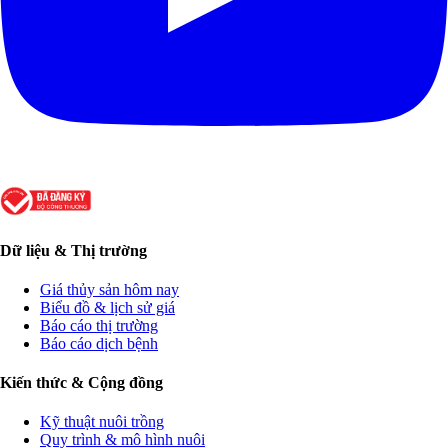
Dữ liệu & Thị trường
Giá thủy sản hôm nay
Biểu đồ & lịch sử giá
Báo cáo thị trường
Báo cáo dịch bệnh
Kiến thức & Cộng đồng
Kỹ thuật nuôi trồng
Quy trình & mô hình nuôi