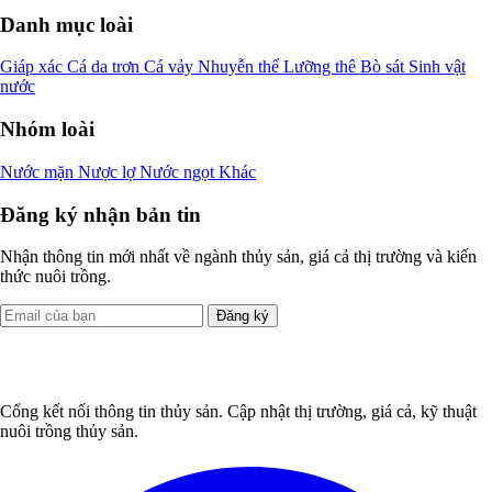
Danh mục loài
Giáp xác
Cá da trơn
Cá vảy
Nhuyễn thể
Lưỡng thê
Bò sát
Sinh vật
nước
Nhóm loài
Nước mặn
Nược lợ
Nước ngọt
Khác
Đăng ký nhận bản tin
Nhận thông tin mới nhất về ngành thủy sản, giá cả thị trường và kiến
thức nuôi trồng.
Đăng ký
Cổng kết nối thông tin thủy sản. Cập nhật thị trường, giá cả, kỹ thuật
nuôi trồng thủy sản.