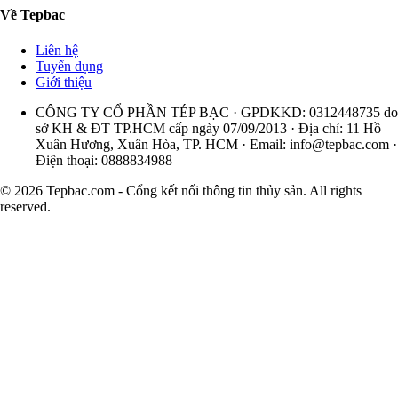
Về Tepbac
Liên hệ
Tuyển dụng
Giới thiệu
CÔNG TY CỔ PHẦN TÉP BẠC · GPDKKD: 0312448735 do
sở KH & ĐT TP.HCM cấp ngày 07/09/2013 · Địa chỉ: 11 Hồ
Xuân Hương, Xuân Hòa, TP. HCM · Email:
info@tepbac.com
·
Điện thoại: 0888834988
© 2026 Tepbac.com - Cổng kết nối thông tin thủy sản. All rights
reserved.