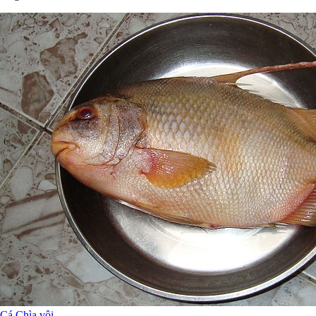
Cá Chìa vôi