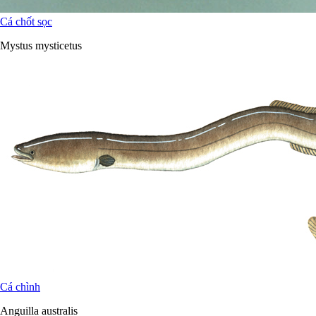
Cá chốt sọc
Mystus mysticetus
Cá chình
Anguilla australis