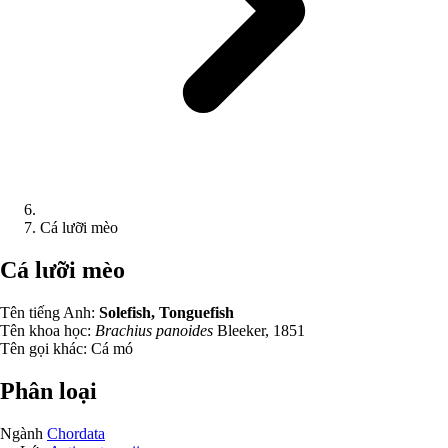
Cá lưỡi mèo
Cá lưỡi mèo
Tên tiếng Anh:
Solefish, Tonguefish
Tên khoa học:
Brachius panoides
Bleeker, 1851
Tên gọi khác:
Cá mó
Phân loại
Ngành
Chordata