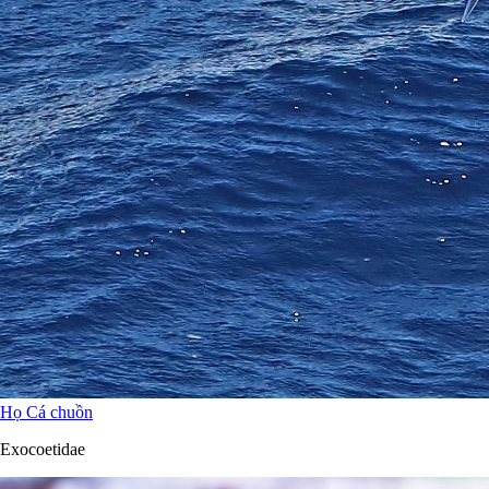
Họ Cá chuồn
Exocoetidae