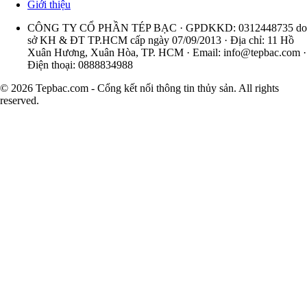
Giới thiệu
CÔNG TY CỔ PHẦN TÉP BẠC · GPDKKD: 0312448735 do
sở KH & ĐT TP.HCM cấp ngày 07/09/2013 · Địa chỉ: 11 Hồ
Xuân Hương, Xuân Hòa, TP. HCM · Email:
info@tepbac.com
·
Điện thoại: 0888834988
© 2026 Tepbac.com - Cổng kết nối thông tin thủy sản. All rights
reserved.