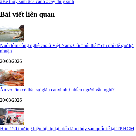
#Bể thủy sinh
#cá cảnh
#cây thủy sinh
Bài viết liên quan
Nuôi tôm công nghệ cao ở Việt Nam: Cởi “nút thắt” chi phí để giữ lợi
nhuận
20/03/2026
Ăn vỏ tôm có thật sự giàu canxi như nhiều người vẫn nghĩ?
20/03/2026
Hơn 150 thương hiệu hội tụ tại triển lãm thủy sản quốc tế tại TP.HCM