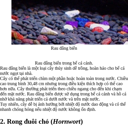
Rau đắng biển
Rau đắng biển trong bể cá cảnh.
Rau đắng biển là một loại cây thủy sinh dễ trồng, hoàn hảo cho bể cá
nước ngọt tại nhà.
Cây có thể phát triển chìm một phần hoặc hoàn toàn trong nước. Chiều
cao trung bình 30,48 cm nhưng trong điều kiện thích hợp có thể cao
hơn nữa. Cây thường phát triển theo chiều ngang cho đến khi chạm
đến mặt nước. Rau đắng biển được sử dụng trong bể cá cảnh và hồ cá
nhờ khả năng phát triển cả dưới nước và trên mặt nước.
Tuy nhiên, cây dễ bị ảnh hưởng bởi nhiệt độ nước dao động và có thể
nhanh chóng hỏng nếu nhiệt độ nước không ổn định.
2. Rong đuôi chó (
Hornwort
)