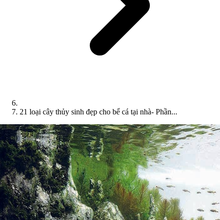
21 loại cây thủy sinh đẹp cho bể cá tại nhà- Phần...