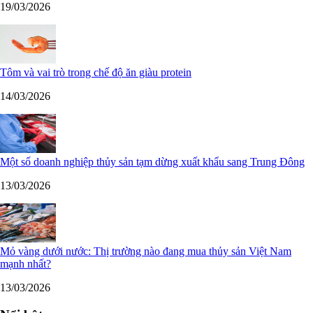
19/03/2026
Tôm và vai trò trong chế độ ăn giàu protein
14/03/2026
Một số doanh nghiệp thủy sản tạm dừng xuất khẩu sang Trung Đông
13/03/2026
Mỏ vàng dưới nước: Thị trường nào đang mua thủy sản Việt Nam
mạnh nhất?
13/03/2026