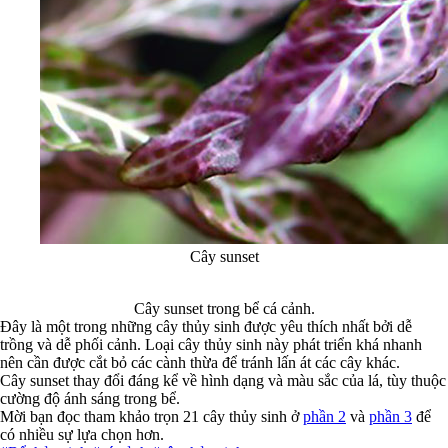
Cây sunset
Cây sunset trong bể cá cảnh.
Đây là một trong những cây thủy sinh được yêu thích nhất bởi dễ
trồng và dễ phối cảnh. Loại cây thủy sinh này phát triển khá nhanh
nên cần được cắt bỏ các cành thừa để tránh lấn át các cây khác.
Cây sunset thay đổi đáng kể về hình dạng và màu sắc của lá, tùy thuộc
cường độ ánh sáng trong bể.
Mời bạn đọc tham khảo trọn 21 cây thủy sinh ở
phần 2
và
phần 3
để
có nhiều sự lựa chọn hơn.