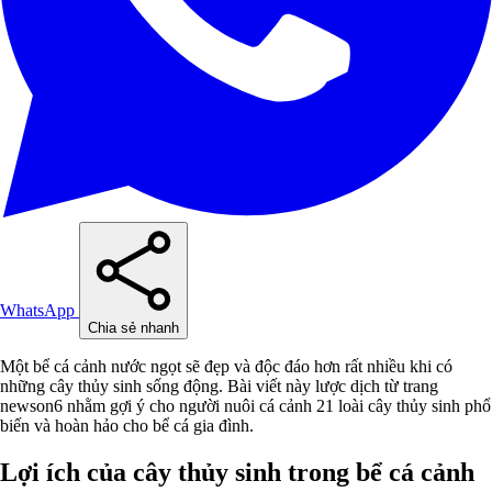
WhatsApp
Chia sẻ nhanh
Một bể cá cảnh nước ngọt sẽ đẹp và độc đáo hơn rất nhiều khi có
những cây thủy sinh sống động. Bài viết này lược dịch từ trang
newson6 nhằm gợi ý cho người nuôi cá cảnh 21 loài cây thủy sinh phổ
biến và hoàn hảo cho bể cá gia đình.
Lợi ích của cây thủy sinh trong bể cá cảnh