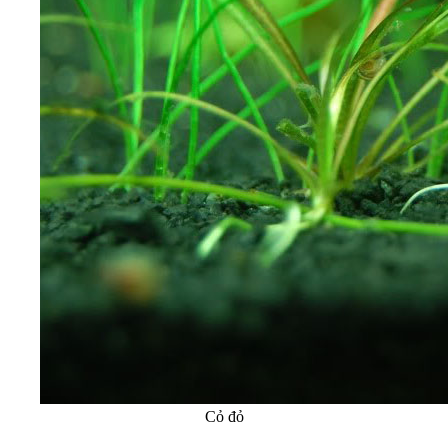
Cỏ đỏ