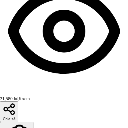
21,580 lượt xem
Chia sẻ