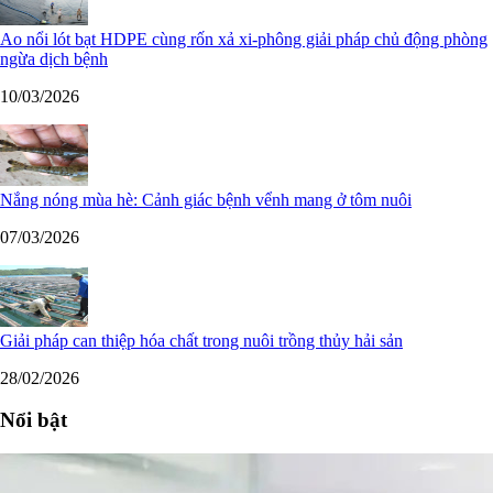
Ao nổi lót bạt HDPE cùng rốn xả xi-phông giải pháp chủ động phòng
ngừa dịch bệnh
10/03/2026
Nắng nóng mùa hè: Cảnh giác bệnh vểnh mang ở tôm nuôi
07/03/2026
Giải pháp can thiệp hóa chất trong nuôi trồng thủy hải sản
28/02/2026
Nổi bật