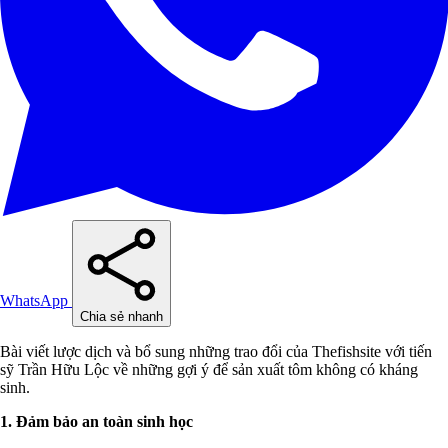
WhatsApp
Chia sẻ nhanh
Bài viết lược dịch và bổ sung những trao đổi của Thefishsite với tiến
sỹ Trần Hữu Lộc về những gợi ý để sản xuất tôm không có kháng
sinh.
1. Đảm bảo an toàn sinh học