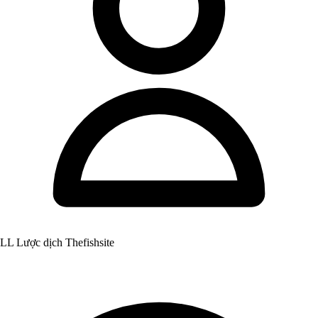
LL Lược dịch Thefishsite