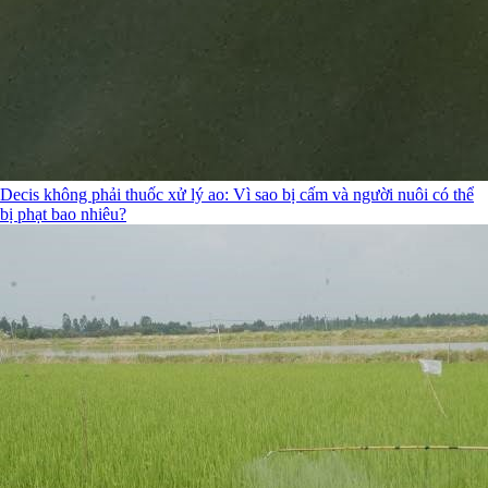
Decis không phải thuốc xử lý ao: Vì sao bị cấm và người nuôi có thể
bị phạt bao nhiêu?