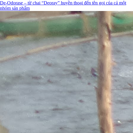
De-Odorase – từ chai “Deoray” huyền thoại đến tên gọi của cả một
nhóm sản phẩm