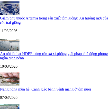
Giảm phụ thuộc Artemia trong sản xuất tôm giống: Xu hướng mới của
các trại giống
11/03/2026
Ao nổi lót bạt HDPE cùng rốn xả xi-phông giải pháp chủ động phòng
ngừa dịch bệnh
10/03/2026
Nắng nóng mùa hè: Cảnh giác bệnh vểnh mang ở tôm nuôi
07/03/2026