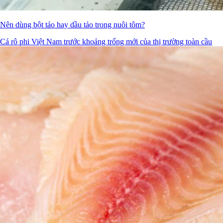
Nên dùng bột tảo hay dầu tảo trong nuôi tôm?
Cá rô phi Việt Nam trước khoảng trống mới của thị trường toàn cầu