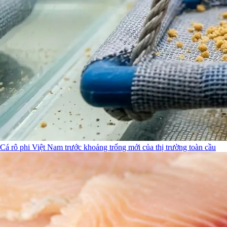
Cá rô phi Việt Nam trước khoảng trống mới của thị trường toàn cầu