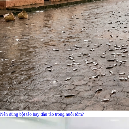
Nên dùng bột tảo hay dầu tảo trong nuôi tôm?