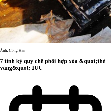
Ảnh: Công Hân
7 tỉnh ký quy chế phối hợp xóa &quot;thẻ
vàng&quot; IUU