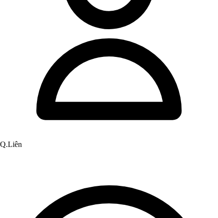
Q.Liên