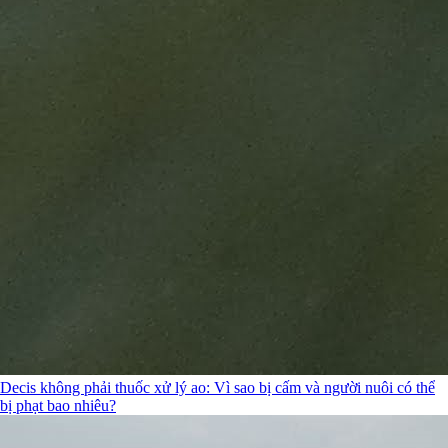
Decis không phải thuốc xử lý ao: Vì sao bị cấm và người nuôi có thể
bị phạt bao nhiêu?