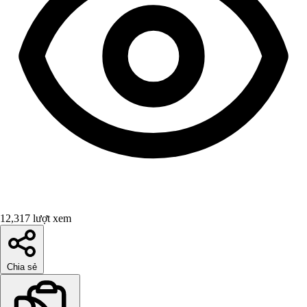
12,317 lượt xem
Chia sẻ