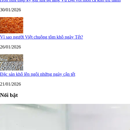
30/01/2026
Vì sao người Việt chuộng tôm khô ngày Tết?
26/01/2026
Đặc sản khô lên ngôi những ngày cận tết
21/01/2026
Nổi bật