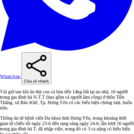
WhatsApp
Chia sẻ nhanh
Vài giờ sau khi ăn thịt con cá hỏa tiễn 14kg bắt tại ao nhà, 16 người
trong gia đình bà N.T.T (bao gồm cả người làm công) ở thôn Tiền
Thắng, xã Bảo Khê, Tp. Hưng Yên có các biểu hiện chóng mặt, buồn
nôn.
Thông tin từ bệnh viện Đa khoa tỉnh Hưng Yên, trong khoảng thời
gian từ chiều tối ngày 23-6 đến rạng sáng ngày 24-6, lần lượt 16 người
trong gia đình bà T. đã nhập viện, trong đó có 3 ca nặng có biểu hiện