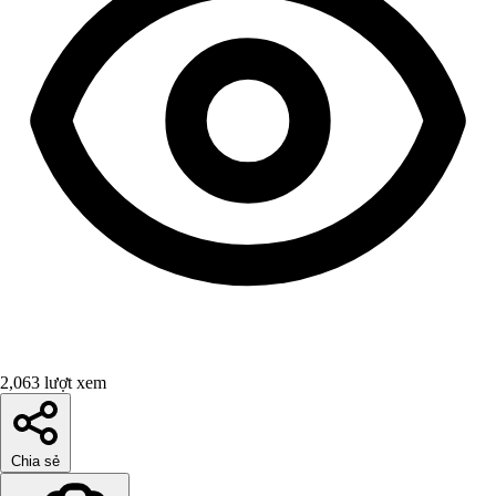
2,063 lượt xem
Chia sẻ