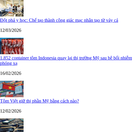
Đột phá y học: Chế tạo thành công giác mạc nhân tạo từ vảy cá
12/03/2026
1.852 container tôm Indonesia quay lại thị trường Mỹ sau bê bối nhiễm
phóng xạ
16/02/2026
Tôm Việt giữ thị phần Mỹ bằng cách nào?
12/02/2026