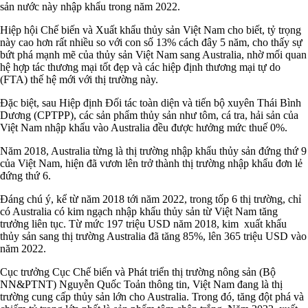
sản nước này nhập khẩu trong năm 2022.
Hiệp hội Chế biến và Xuất khẩu thủy sản Việt Nam cho biết, tỷ trọng
này cao hơn rất nhiều so với con số 13% cách đây 5 năm, cho thấy sự
bứt phá mạnh mẽ của thủy sản Việt Nam sang Australia, nhờ mối quan
hệ hợp tác thương mại tốt đẹp và các hiệp định thương mại tự do
(FTA) thế hệ mới với thị trường này.
Đặc biệt, sau Hiệp định Đối tác toàn diện và tiến bộ xuyên Thái Bình
Dương (CPTPP), các sản phẩm thủy sản như tôm, cá tra, hải sản của
Việt Nam nhập khẩu vào Australia đều được hưởng mức thuế 0%.
Năm 2018, Australia từng là thị trường nhập khẩu thủy sản đứng thứ 9
của Việt Nam, hiện đã vươn lên trở thành thị trường nhập khẩu đơn lẻ
đứng thứ 6.
Đáng chú ý, kể từ năm 2018 tới năm 2022, trong tốp 6 thị trường, chỉ
có Australia có kim ngạch nhập khẩu thủy sản từ Việt Nam tăng
trưởng liên tục. Từ mức 197 triệu USD năm 2018, kim xuất khẩu
thủy sản sang thị trường Australia đã tăng 85%, lên 365 triệu USD vào
năm 2022.
Cục trưởng Cục Chế biến và Phát triển thị trường nông sản (Bộ
NN&PTNT) Nguyễn Quốc Toản thông tin, Việt Nam đang là thị
trường cung cấp thủy sản lớn cho Australia. Trong đó, tăng đột phá và