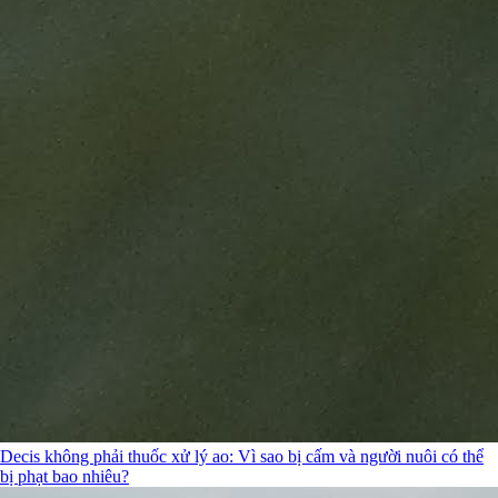
Decis không phải thuốc xử lý ao: Vì sao bị cấm và người nuôi có thể
bị phạt bao nhiêu?