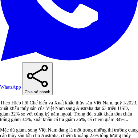
WhatsApp
Chia sẻ nhanh
Theo Hiệp hội Chế biến và Xuất khẩu thủy sản Việt Nam, quý I-2023,
xuất khẩu thủy sản của Việt Nam sang Australia đạt 63 triệu USD,
giảm 32% so với cùng kỳ năm ngoái. Trong đó, xuất khẩu tôm chân
trắng giảm 34%, xuất khẩu cá tra giảm 26%, cá chẽm giảm 34%...
Mặc dù giảm, song Việt Nam đang là một trong những thị trường cung
cấp thủy sản lớn cho Australia, chiếm khoảng 23% tổng lượng thủy