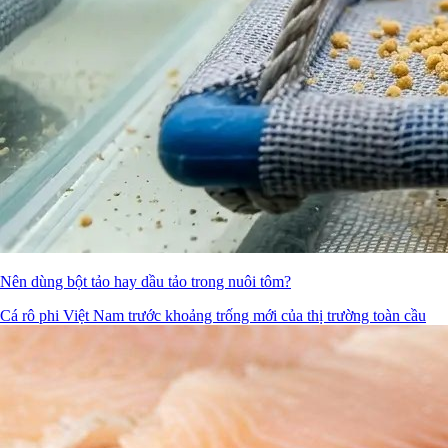
Nên dùng bột tảo hay dầu tảo trong nuôi tôm?
Cá rô phi Việt Nam trước khoảng trống mới của thị trường toàn cầu