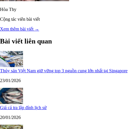
Hòa Thy
Cộng tác viên bài viết
Xem thêm bài viết →
Bài viết liên quan
Thủy sản Việt Nam giữ vững top 3 nguồn cung lớn nhất tại Singapore
23/01/2026
Giá cá tra lập đỉnh lịch sử
20/01/2026