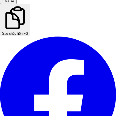
Chia sẻ
Sao chép liên kết