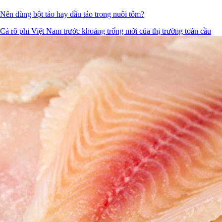
Nên dùng bột tảo hay dầu tảo trong nuôi tôm?
Cá rô phi Việt Nam trước khoảng trống mới của thị trường toàn cầu