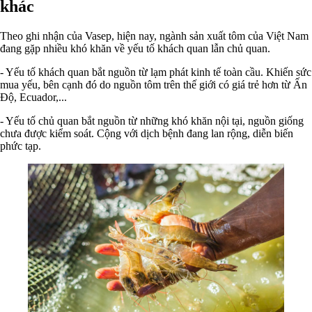
khác
Theo ghi nhận của Vasep, hiện nay, ngành sản xuất tôm của Việt Nam
đang gặp nhiều khó khăn về yếu tố khách quan lẫn chủ quan.
- Yếu tố khách quan bắt nguồn từ lạm phát kinh tế toàn cầu. Khiến sức
mua yếu, bên cạnh đó do nguồn tôm trên thế giới có giá trẻ hơn từ Ấn
Độ, Ecuador,...
- Yếu tố chủ quan bắt nguồn từ những khó khăn nội tại, nguồn giống
chưa được kiểm soát. Cộng với dịch bệnh đang lan rộng, diễn biến
phức tạp.