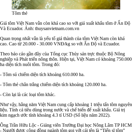
Tôm thẻ
Giá tôm Việt Nam vẫn còn khá cao so với giá xuất khẩu tôm ở Ấn Độ
Và Ecuador. Ảnh: thuysanvietnam.com.vn
Quan trọng nhất vẫn là yếu tố giá thành của tôm Việt Nam còn khá
cao. Cao từ 20.000 - 30.000 VNĐ/kg so với Ấn Độ và Ecuador.
Theo báo cáo gần đây của Tổng cục Thủy sản trực thuộc Bộ Nông
nghiệp và Phát triển nông thôn. Hiện tại, Việt Nam có khoảng 750.000
ha diện tích nuôi tôm. Trong đó:
- Tôm sú chiếm diện tích khoảng 610.000 ha.
- Tôm thẻ chân trắng chiếm diện tích khoảng 120.000 ha.
- Còn lại là các loại tôm khác.
Như vậy, hằng năm Việt Nam cung cấp khoảng 1 triệu tấn tôm nguyên
liệu. Tính cả tiêu dùng trong nước và chế biến để xuất khẩu. Giá trị
kim ngạch ước tính khoảng 4.3 tỉ USD (Số liệu năm 2022).
Ông Trần Hữu Lộc - Giảng viên Trường Đại học Nông Lâm TP HCM
- Người được cộng đồng ngành tôm gọi với cái tên là “Tiến sĩ tôm”