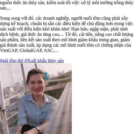
nguồn thức ăn thủy sản, kiểm soát tốt việc xử lý môi trường trồng thủy
sản,...
Song song với đó, các doanh nghiệp, người nuôi tôm cũng phải xây
dựng kế hoạch, chuẩn bị sẵn các điều kiện để chủ động hơn trong việc
sản xuất với điều kiện khó khăn như: Hạn hán, ngập mặn, phát sinh
dịch bệnh, giá thức ăn tăng cao,... Từ đó, cải tiến, nâng cao chất lượng
sản phẩm, liên kết sản xuất theo mô hình giảm khâu trung gian, giảm
giá thành sản xuất, áp dụng các mô hình nuôi tôm có chứng nhận của
VietGAP, GlobalGAP, ASC,...
#giá tôm thẻ
#Xuất khẩu thủy sản