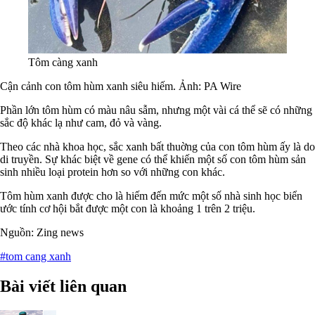
Tôm càng xanh
Cận cảnh con tôm hùm xanh siêu hiếm. Ảnh: PA Wire
Phần lớn tôm hùm có màu nâu sẫm, nhưng một vài cá thể sẽ có những
sắc độ khác lạ như cam, đỏ và vàng.
Theo các nhà khoa học, sắc xanh bất thuờng của con tôm hùm ấy là do
di truyền. Sự khác biệt về gene có thể khiến một số con tôm hùm sản
sinh nhiều loại protein hơn so với những con khác.
Tôm hùm xanh được cho là hiếm đến mức một số nhà sinh học biển
ước tính cơ hội bắt được một con là khoảng 1 trên 2 triệu.
Nguồn: Zing news
#tom cang xanh
Bài viết liên quan