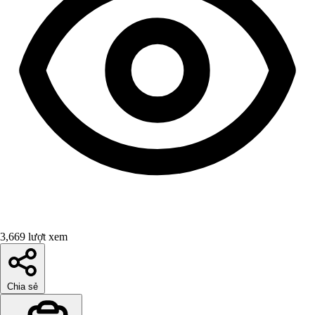
3,669 lượt xem
Chia sẻ