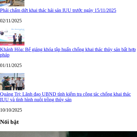
Phải chấm dứt khai thác hải sản IUU trước ngày 15/11/2025
02/11/2025
Khánh Hòa: Bế giảng khóa tập huấn chống khai thác thủy sản bất hợp
pháp
01/11/2025
Quảng Trị: Lãnh đạo UBND tỉnh kiểm tra công tác chống khai thác
IUU và tình hình nuôi trồng thủy sản
10/10/2025
Nổi bật