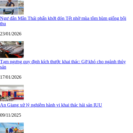
Ngư dân Mân Thái phấn khởi đón Tết nhờ mùa tôm hùm giống bội
thu
23/01/2026
Tạm ngưng quy định kích thước khai thác: Gỡ khó cho ngành thủy
sản
17/01/2026
An Giang xử lý nghiêm hành vi khai thác hải sản IUU
09/11/2025