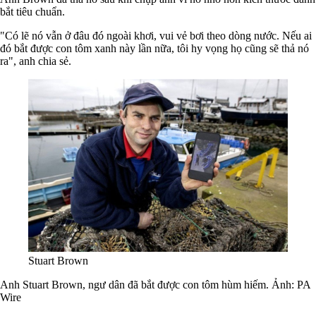
bắt tiêu chuẩn.
"Có lẽ nó vẫn ở đâu đó ngoài khơi, vui vẻ bơi theo dòng nước. Nếu ai
đó bắt được con tôm xanh này lần nữa, tôi hy vọng họ cũng sẽ thả nó
ra", anh chia sẻ.
Stuart Brown
Anh Stuart Brown, ngư dân đã bắt được con tôm hùm hiếm. Ảnh: PA
Wire