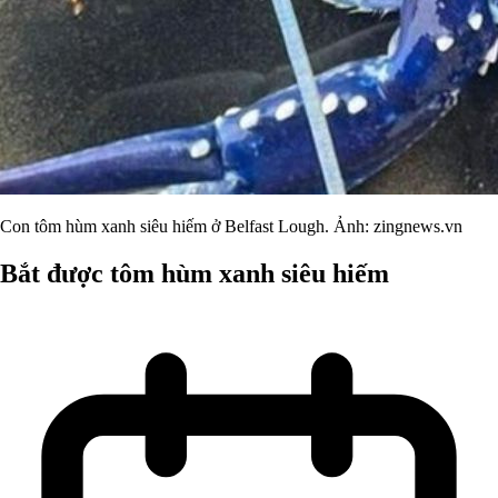
Con tôm hùm xanh siêu hiếm ở Belfast Lough. Ảnh: zingnews.vn
Bắt được tôm hùm xanh siêu hiếm