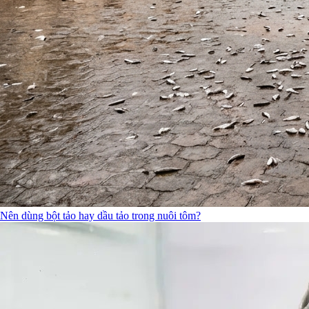
Nên dùng bột tảo hay dầu tảo trong nuôi tôm?