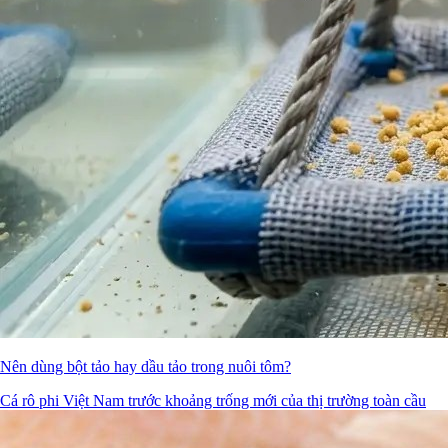
Nên dùng bột tảo hay dầu tảo trong nuôi tôm?
Cá rô phi Việt Nam trước khoảng trống mới của thị trường toàn cầu