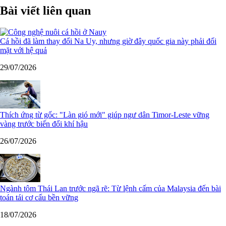
Bài viết liên quan
Cá hồi đã làm thay đổi Na Uy, nhưng giờ đây quốc gia này phải đối
mặt với hệ quả
29/07/2026
Thích ứng từ gốc: "Làn gió mới" giúp ngư dân Timor-Leste vững
vàng trước biến đổi khí hậu
26/07/2026
Ngành tôm Thái Lan trước ngã rẽ: Từ lệnh cấm của Malaysia đến bài
toán tái cơ cấu bền vững
18/07/2026