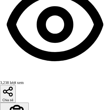
3,238 lượt xem
Chia sẻ