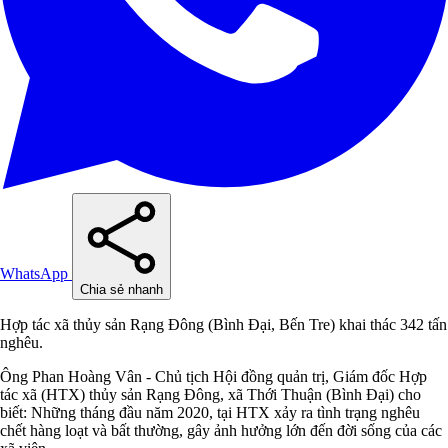
WhatsApp
Chia sẻ nhanh
Hợp tác xã thủy sản Rạng Đông (Bình Đại, Bến Tre) khai thác 342 tấn
nghêu.
Ông Phan Hoàng Vân - Chủ tịch Hội đồng quản trị, Giám đốc Hợp
tác xã (HTX) thủy sản Rạng Đông, xã Thới Thuận (Bình Đại) cho
biết: Những tháng đầu năm 2020, tại HTX xảy ra tình trạng nghêu
chết hàng loạt và bất thường, gây ảnh hưởng lớn đến đời sống của các