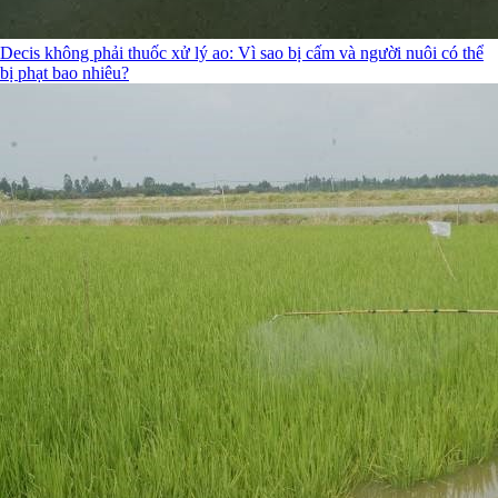
Decis không phải thuốc xử lý ao: Vì sao bị cấm và người nuôi có thể
bị phạt bao nhiêu?