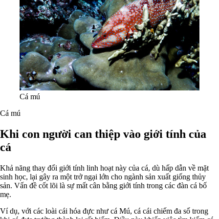
Cá mú
Cá mú
Khi con người can thiệp vào giới tính của
cá
Khả năng thay đổi giới tính linh hoạt này của cá, dù hấp dẫn về mặt
sinh học, lại gây ra một trở ngại lớn cho ngành sản xuất giống thủy
sản. Vấn đề cốt lõi là sự mất cân bằng giới tính trong các đàn cá bố
mẹ.
Ví dụ, với các loài cái hóa đực như cá Mú, cá cái chiếm đa số trong