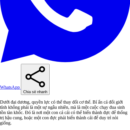
WhatsApp
Chia sẻ nhanh
Dưới đại dương, quyền lực có thể thay đổi cơ thể. Bí ẩn cá đổi giới
tính không phải là một sự ngẫu nhiên, mà là một cuộc chạy đua sinh
tồn tàn khốc. Đó là nơi một con cá cái có thể biến thành đực để thống
trị hậu cung, hoặc một con đực phải biến thành cái để duy trì nòi
giống.