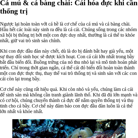
Cá mú & cá bàng chài: Cái hóa đực khi cần
thống trị
Ngược lại hoàn toàn với cá hề là cơ chế của cá mú và cá bàng chài.
Hầu hết các loài này sinh ra đều là cá cái. Chúng sống trong các nhóm
xã hội bị thống trị bởi một con đực duy nhất, thường là cá thể to khỏe
nhất, giữ vai trò sinh sản chính.
Khi con đực đầu đàn này chết, dù là do bị đánh bắt hay già yếu, một
sự thay đổi sinh học sẽ được kích hoạt. Con cá cái lớn nhất trong bầy
bắt đầu biến đổi. Buồng trứng của nó thu nhỏ lại và mô tinh hoàn phát
triển. Chỉ trong thời gian ngắn, cá thể cái đó biến đổi hoàn toàn thành
một con đực thực thụ, thay thế vai trò thống trị và sinh sản với các con
cái còn lại trong bầy.
Cơ chế này cũng rất hiệu quả. Khi còn nhỏ và yếu, chúng làm cá cái
để sinh sản mà không cần tranh giành lãnh thổ. Khi đã đủ lớn mạnh và
có cơ hội, chúng chuyển thành cá đực để nắm quyền thống trị và thụ
tinh cho cả bầy. Cơ chế này đảm bảo con đực đầu đàn luôn là cá thể
lớn nhất và khỏe nhất.