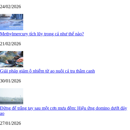
24/02/2026
Methylmercury tích lũy trong cá như thế nào?
21/02/2026
Giải pháp giảm ô nhiễm từ ao nuôi cá tra thâm canh
30/01/2026
Đừng để trắng tay sau một cơn mưa đêm: Hiệu ứng domino dưới đáy
ao
27/01/2026