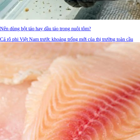
Nên dùng bột tảo hay dầu tảo trong nuôi tôm?
Cá rô phi Việt Nam trước khoảng trống mới của thị trường toàn cầu