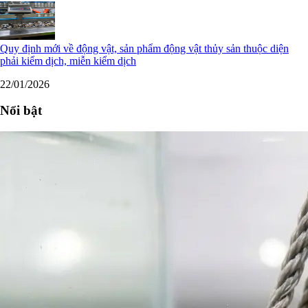
Quy định mới về động vật, sản phẩm động vật thủy sản thuộc diện
phải kiểm dịch, miễn kiểm dịch
22/01/2026
Nổi bật