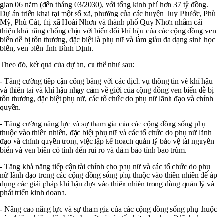
gian 06 năm (đến tháng 03/2030), với tổng kinh phí hơn 37 tỷ đồng.
Dự án triển khai tại một số xã, phường của các huyện Tuy Phước, Phù
Mỹ, Phù Cát, thị xã Hoài Nhơn và thành phố Quy Nhơn nhằm cải
thiện khả năng chống chịu với biến đổi khí hậu của các cộng đồng ven
biển dễ bị tổn thương, đặc biệt là phụ nữ và làm giàu đa dạng sinh học
biển, ven biển tỉnh Bình Định.
Theo đó, kết quả của dự án, cụ thể như sau:
- Tăng cường tiếp cận công bằng với các dịch vụ thông tin về khí hậu
và thiên tai và khí hậu nhạy cảm về giới của cộng đồng ven biển dễ bị
tổn thương, đặc biệt phụ nữ, các tổ chức do phụ nữ lãnh đạo và chính
quyền.
- Tăng cường năng lực và sự tham gia của các cộng đồng sống phụ
thuộc vào thiên nhiên, đặc biệt phụ nữ và các tổ chức do phụ nữ lãnh
đạo và chính quyền trong việc lập kế hoạch quản lý bảo vệ tài nguyên
biển và ven biển có tính đến rủi ro và đảm bảo tính bao trùm.
- Tăng khả năng tiếp cận tài chính cho phụ nữ và các tổ chức do phụ
nữ lãnh đạo trong các cộng đồng sống phụ thuộc vào thiên nhiên để áp
dụng các giải pháp khí hậu dựa vào thiên nhiên trong đồng quản lý và
phát triển kinh doanh.
- Nâng cao năng lực và sự tham gia của các cộng đồng sống phụ thuộc