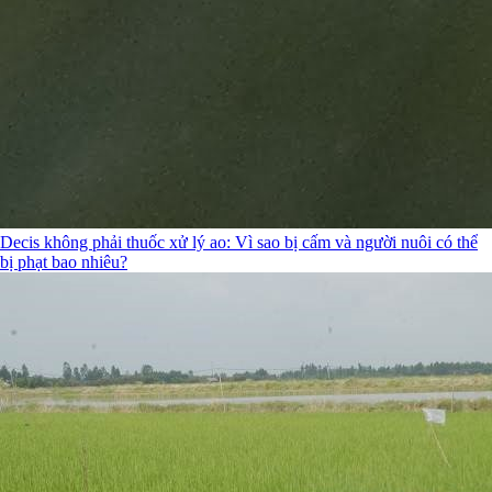
Decis không phải thuốc xử lý ao: Vì sao bị cấm và người nuôi có thể
bị phạt bao nhiêu?