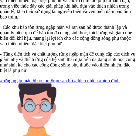
vào thiên nhiên, đặc biệt phụ nữ và các tổ chức do phụ nữ lãnh đạo,
trong việc thúc đẩy các giải pháp khí hậu dựa vào thiên nhiên trong
quản lý, khai thác sử dụng tài nguyên biển và ven biển đảm bảo tính
bao trùm.
- Các khu bảo tồn rừng ngập mặn và rạn san hô được thành lập và
quản lý hiệu quả để bảo tồn đa dạng sinh học, thích ứng và giảm nhẹ
biến đổi khí hậu, mang lại lợi ích cho các cộng đồng sống phụ thuộc
vào thiên nhiên, đặc biệt phụ nữ.
- Tăng diện tích và chất lượng rừng ngập mặn để cung cấp các dịch vụ
giảm nhẹ và thích ứng của hệ sinh thái dựa trên đa dạng sinh học cũng
như sinh kế cho các cộng đồng sống phụ thuộc vào thiên nhiên, đặc
biệt là phụ nữ.
#rừng ngập mặn
#bao ton
#rạn san hô
#thiên nhiên
#bình định