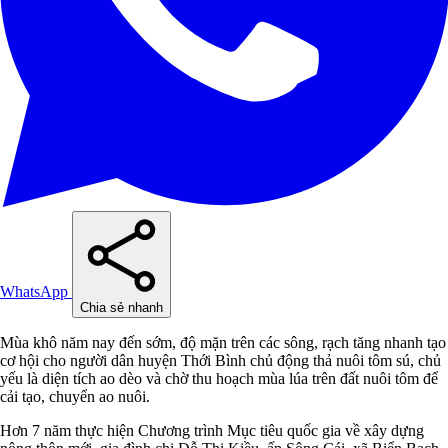
WhatsApp
Chia sẻ nhanh
Mùa khô năm nay đến sớm, độ mặn trên các sông, rạch tăng nhanh tạo
cơ hội cho người dân huyện Thới Bình chủ động thả nuôi tôm sú, chủ
yếu là diện tích ao dèo và chờ thu hoạch mùa lúa trên đất nuôi tôm để
cải tạo, chuyển ao nuôi.
Hơn 7 năm thực hiện Chương trình Mục tiêu quốc gia về xây dựng