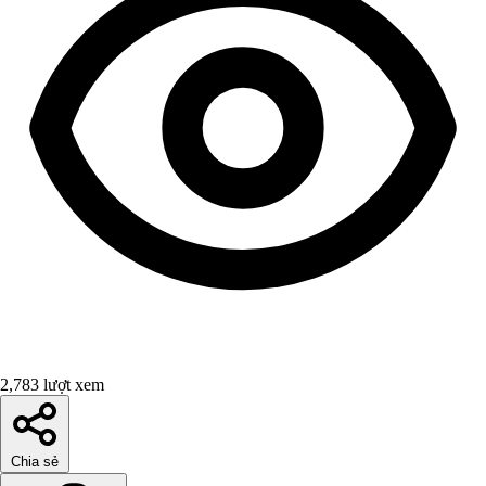
2,783 lượt xem
Chia sẻ