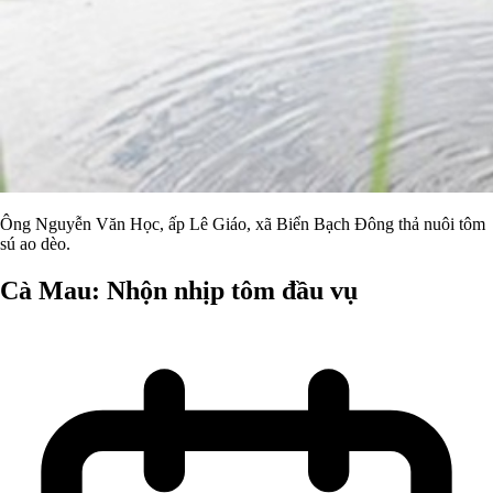
Ông Nguyễn Văn Học, ấp Lê Giáo, xã Biển Bạch Đông thả nuôi tôm
sú ao dèo.
Cà Mau: Nhộn nhịp tôm đầu vụ