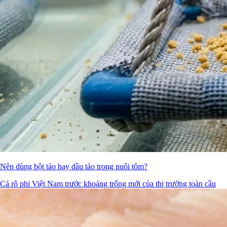
Nên dùng bột tảo hay dầu tảo trong nuôi tôm?
Cá rô phi Việt Nam trước khoảng trống mới của thị trường toàn cầu