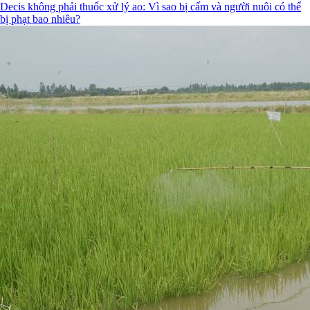
Decis không phải thuốc xử lý ao: Vì sao bị cấm và người nuôi có thể
bị phạt bao nhiêu?