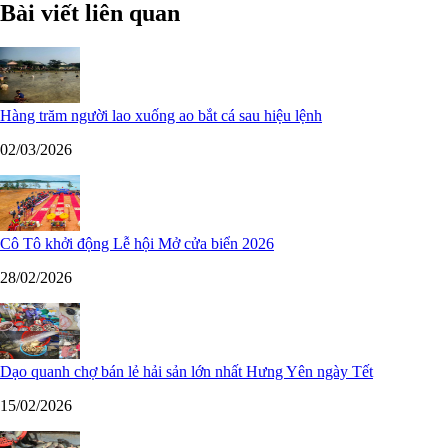
Bài viết liên quan
Hàng trăm người lao xuống ao bắt cá sau hiệu lệnh
02/03/2026
Cô Tô khởi động Lễ hội Mở cửa biển 2026
28/02/2026
Dạo quanh chợ bán lẻ hải sản lớn nhất Hưng Yên ngày Tết
15/02/2026