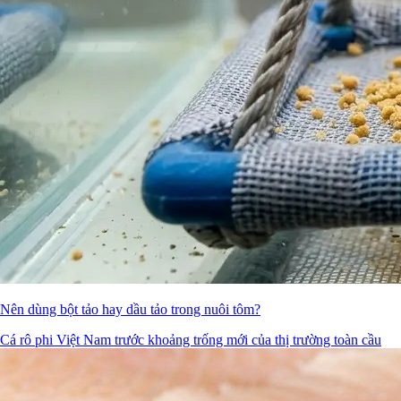
Nên dùng bột tảo hay dầu tảo trong nuôi tôm?
Cá rô phi Việt Nam trước khoảng trống mới của thị trường toàn cầu