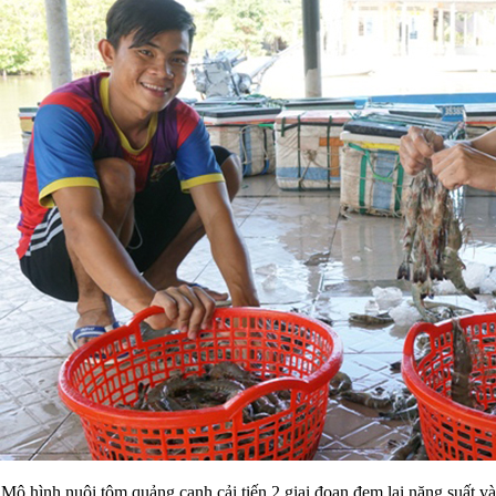
Mô hình nuôi tôm quảng canh cải tiến 2 giai đoạn đem lại năng suất và