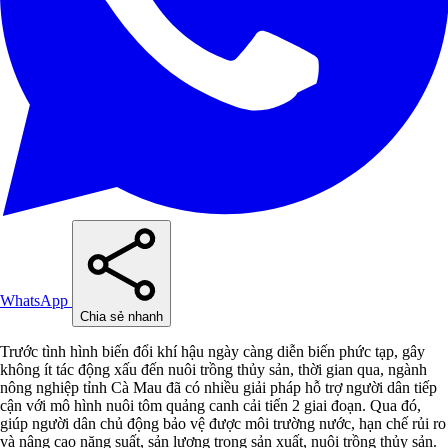
WhatsApp
Chia sẻ nhanh
Trước tình hình biến đổi khí hậu ngày càng diễn biến phức tạp, gây
không ít tác động xấu đến nuôi trồng thủy sản, thời gian qua, ngành
nông nghiệp tỉnh Cà Mau đã có nhiều giải pháp hỗ trợ người dân tiếp
cận với mô hình nuôi tôm quảng canh cải tiến 2 giai đoạn. Qua đó,
giúp người dân chủ động bảo vệ được môi trường nước, hạn chế rủi ro
và nâng cao năng suất, sản lượng trong sản xuất, nuôi trồng thủy sản.