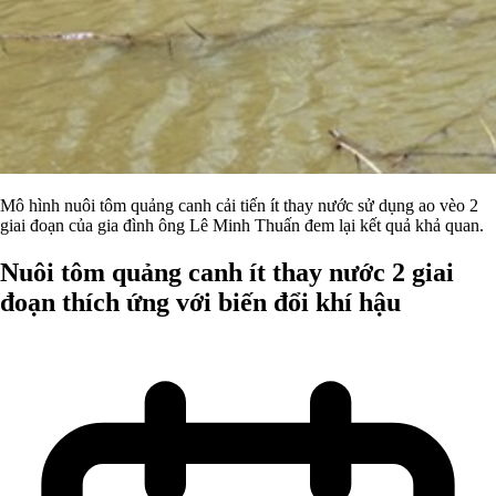
Mô hình nuôi tôm quảng canh cải tiến ít thay nước sử dụng ao vèo 2
giai đoạn của gia đình ông Lê Minh Thuấn đem lại kết quả khả quan.
Nuôi tôm quảng canh ít thay nước 2 giai
đoạn thích ứng với biến đổi khí hậu