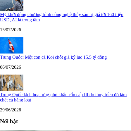
Mỹ khởi động chương trình công nghệ thủy sản trị giá tới 160 triệu
USD, AI là trọng tâm
15/07/2026
Trung Quốc: Một con cá Koi chốt giá kỷ lục 15,5 tỷ đồng
06/07/2026
Trung Quốc kích hoạt ứng phó khẩn cấp cấp III do thủy triều đỏ làm
chết cá hàng loạt
29/06/2026
Nổi bật