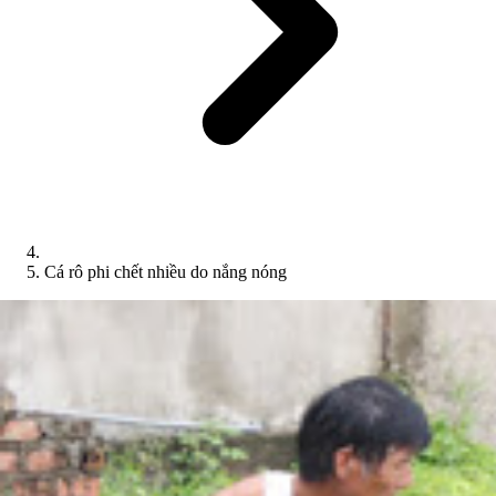
Cá rô phi chết nhiều do nắng nóng