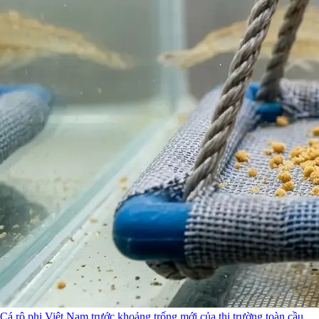
Cá rô phi Việt Nam trước khoảng trống mới của thị trường toàn cầu