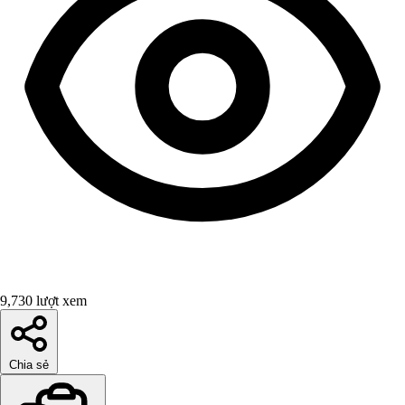
9,730 lượt xem
Chia sẻ