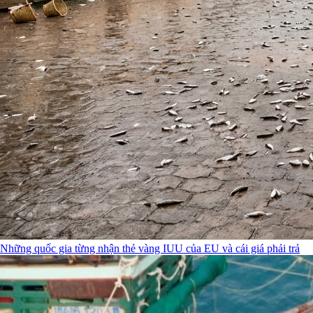
Những quốc gia từng nhận thẻ vàng IUU của EU và cái giá phải trả