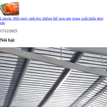
Listeria: Mối nguy sinh học không thể xem nhẹ trong xuất khẩu thủy
sản
17/12/2025
Nổi bật