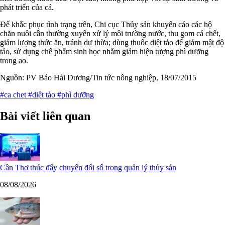
phát triển của cá.
Để khắc phục tình trạng trên, Chi cục Thủy sản khuyến cáo các hộ
chăn nuôi cần thường xuyên xử lý môi trường nước, thu gom cá chết,
giảm lượng thức ăn, tránh dư thừa; dùng thuốc diệt tảo để giảm mật độ
tảo, sử dụng chế phẩm sinh học nhằm giảm hiện tượng phì dưỡng
trong ao.
Nguồn: PV Báo Hải Dương/Tin tức nông nghiệp, 18/07/2015
#ca chet
#diệt tảo
#phì dưỡng
Bài viết liên quan
Cần Thơ thúc đẩy chuyển đổi số trong quản lý thủy sản
08/08/2026