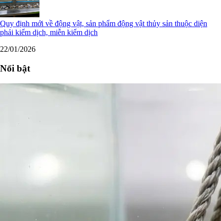
Quy định mới về động vật, sản phẩm động vật thủy sản thuộc diện
phải kiểm dịch, miễn kiểm dịch
22/01/2026
Nổi bật