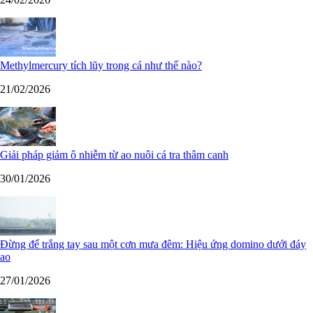
Methylmercury tích lũy trong cá như thế nào?
21/02/2026
Giải pháp giảm ô nhiễm từ ao nuôi cá tra thâm canh
30/01/2026
Đừng để trắng tay sau một cơn mưa đêm: Hiệu ứng domino dưới đáy
ao
27/01/2026