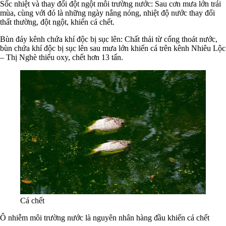
Sốc nhiệt và thay đổi đột ngột môi trường nước: Sau cơn mưa lớn trái
mùa, cùng với đó là những ngày nắng nóng, nhiệt độ nước thay đổi
thất thường, đột ngột, khiến cá chết.
Bùn đáy kênh chứa khí độc bị sục lên: Chất thải từ cống thoát nước,
bùn chứa khí độc bị sục lên sau mưa lớn khiến cá trên kênh Nhiêu Lộc
– Thị Nghè thiếu oxy, chết hơn 13 tấn.
Cá chết
Ô nhiễm môi trường nước là nguyên nhân hàng đầu khiến cá chết