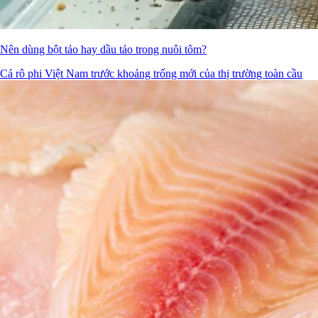
Nên dùng bột tảo hay dầu tảo trong nuôi tôm?
Cá rô phi Việt Nam trước khoảng trống mới của thị trường toàn cầu