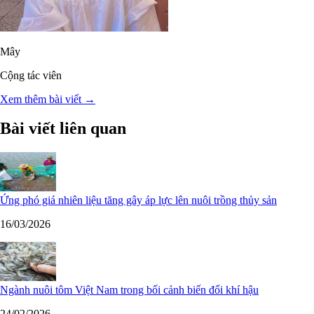
Mây
Cộng tác viên
Xem thêm bài viết →
Bài viết liên quan
Ứng phó giá nhiên liệu tăng gây áp lực lên nuôi trồng thủy sản
16/03/2026
Ngành nuôi tôm Việt Nam trong bối cảnh biến đổi khí hậu
24/02/2026