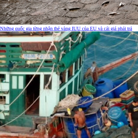
Những quốc gia từng nhận thẻ vàng IUU của EU và cái giá phải trả