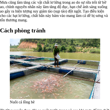
Mưa cũng làm tăng các vật chất lơ lửng trong ao do sự rửa trôi từ bờ
ao, chính nguyên nhân này làm tăng độ đục, hạn chế ánh sáng xuống
ao gây ra hiện tượng suy giảm tảo (sụp tảo) đột ngột. Tạo điều kiện
cho các hạt lơ lửng, chất bẩn này bám vào mang làm cá dễ bị sưng và
tổn thương mang.
Cách phòng tránh
Nuôi cá lồng bè