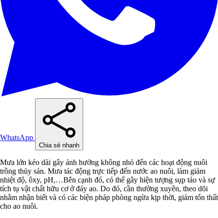
WhatsApp
Chia sẻ nhanh
Mưa lớn kéo dài gây ảnh hưởng không nhỏ đến các hoạt động nuôi
trồng thủy sản. Mưa tác động trực tiếp đến nước ao nuôi, làm giảm
nhiệt độ, ôxy, pH,…Bên cạnh đó, có thể gây hiện tượng sụp tảo và sự
tích tụ vật chất hữu cơ ở đáy ao. Do đó, cần thường xuyên, theo dõi
nhằm nhận biết và có các biện pháp phòng ngừa kịp thời, giảm tổn thất
cho ao nuôi.