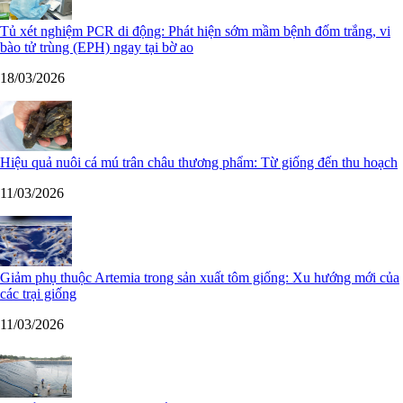
Tủ xét nghiệm PCR di động: Phát hiện sớm mầm bệnh đốm trắng, vi
bào tử trùng (EPH) ngay tại bờ ao
18/03/2026
Hiệu quả nuôi cá mú trân châu thương phẩm: Từ giống đến thu hoạch
11/03/2026
Giảm phụ thuộc Artemia trong sản xuất tôm giống: Xu hướng mới của
các trại giống
11/03/2026