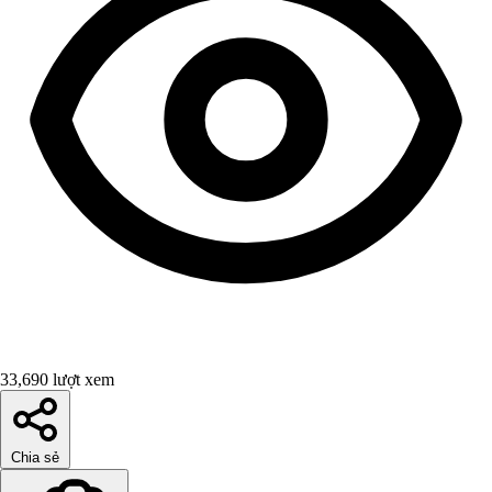
33,690 lượt xem
Chia sẻ