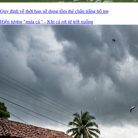
Quy định về thời hạn sử dụng tôm thẻ chân trắng bố mẹ
Hiện tượng "mưa cá " - Khi cá rơi từ trời xuống