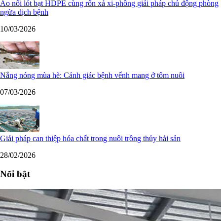
Ao nổi lót bạt HDPE cùng rốn xả xi-phông giải pháp chủ động phòng
ngừa dịch bệnh
10/03/2026
Nắng nóng mùa hè: Cảnh giác bệnh vểnh mang ở tôm nuôi
07/03/2026
Giải pháp can thiệp hóa chất trong nuôi trồng thủy hải sản
28/02/2026
Nổi bật