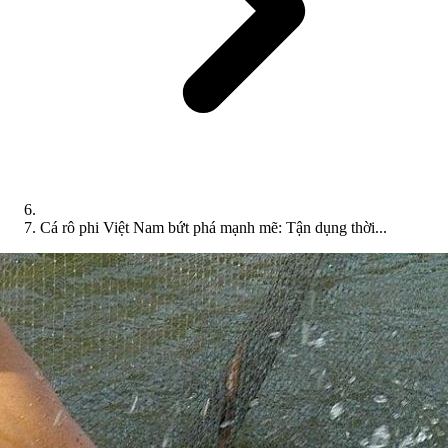
Cá rô phi Việt Nam bứt phá mạnh mẽ: Tận dụng thời...