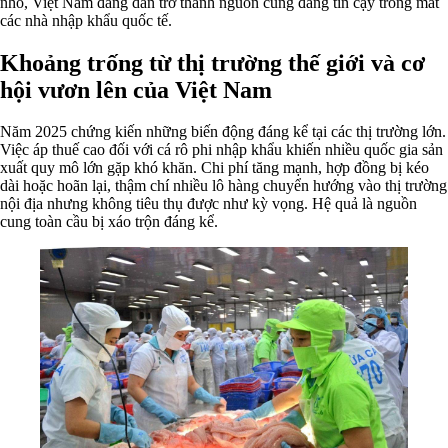
nhỏ, Việt Nam đang dần trở thành nguồn cung đáng tin cậy trong mắt
các nhà nhập khẩu quốc tế.
Khoảng trống từ thị trường thế giới và cơ
hội vươn lên của Việt Nam
Năm 2025 chứng kiến những biến động đáng kể tại các thị trường lớn.
Việc áp thuế cao đối với cá rô phi nhập khẩu khiến nhiều quốc gia sản
xuất quy mô lớn gặp khó khăn. Chi phí tăng mạnh, hợp đồng bị kéo
dài hoặc hoãn lại, thậm chí nhiều lô hàng chuyển hướng vào thị trường
nội địa nhưng không tiêu thụ được như kỳ vọng. Hệ quả là nguồn
cung toàn cầu bị xáo trộn đáng kể.