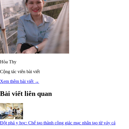
Hòa Thy
Cộng tác viên bài viết
Xem thêm bài viết →
Bài viết liên quan
Đột phá y học: Chế tạo thành công giác mạc nhân tạo từ vảy cá