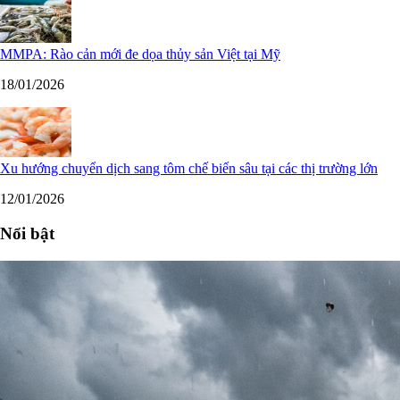
MMPA: Rào cản mới đe dọa thủy sản Việt tại Mỹ
18/01/2026
Xu hướng chuyển dịch sang tôm chế biến sâu tại các thị trường lớn
12/01/2026
Nổi bật