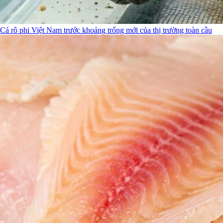
Cá rô phi Việt Nam trước khoảng trống mới của thị trường toàn cầu