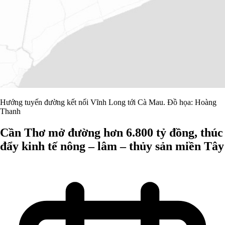
Hướng tuyến đường kết nối Vĩnh Long tới Cà Mau. Đồ họa: Hoàng
Thanh
Cần Thơ mở đường hơn 6.800 tỷ đồng, thúc
đẩy kinh tế nông – lâm – thủy sản miền Tây