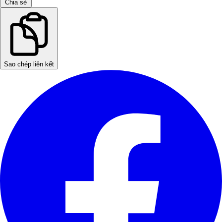
Chia sẻ
Sao chép liên kết