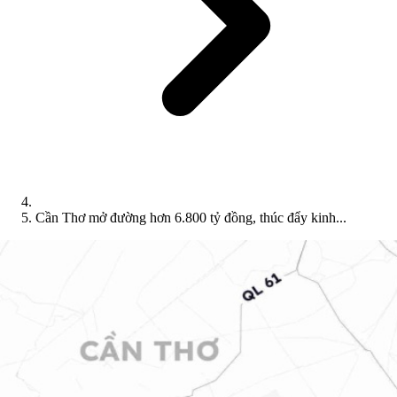
Cần Thơ mở đường hơn 6.800 tỷ đồng, thúc đẩy kinh...