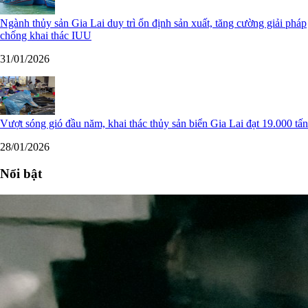
Ngành thủy sản Gia Lai duy trì ổn định sản xuất, tăng cường giải pháp
chống khai thác IUU
31/01/2026
Vượt sóng gió đầu năm, khai thác thủy sản biển Gia Lai đạt 19.000 tấn
28/01/2026
Nổi bật