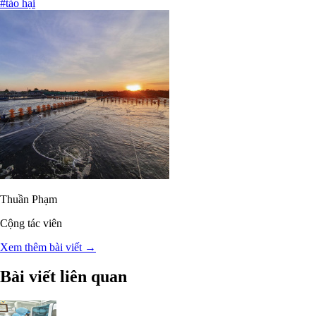
#tảo hại
Thuần Phạm
Cộng tác viên
Xem thêm bài viết →
Bài viết liên quan