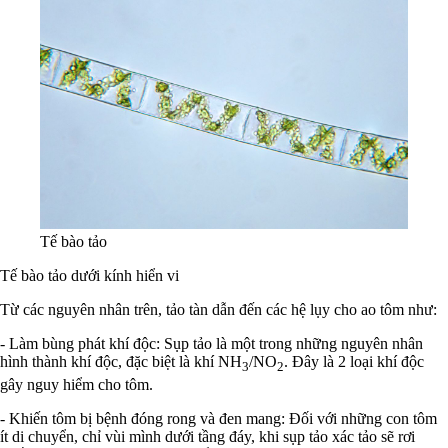
Tế bào tảo
Tế bào tảo dưới kính hiển vi
Từ các nguyên nhân trên, tảo tàn dẫn đến các hệ lụy cho ao tôm như:
- Làm bùng phát khí độc: Sụp tảo là một trong những nguyên nhân
hình thành khí độc, đặc biệt là khí NH
/NO
. Đây là 2 loại khí độc
3
2
gây nguy hiểm cho tôm.
- Khiến tôm bị bệnh đóng rong và đen mang: Đối với những con tôm
ít di chuyển, chỉ vùi mình dưới tầng đáy, khi sụp tảo xác tảo sẽ rơi