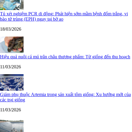
Tủ xét nghiệm PCR di động: Phát hiện sớm mầm bệnh đốm trắng, vi
bào tử trùng (EPH) ngay tại bờ ao
18/03/2026
Hiệu quả nuôi cá mú trân châu thương phẩm: Từ giống đến thu hoạch
11/03/2026
Giảm phụ thuộc Artemia trong sản xuất tôm giống: Xu hướng mới của
các trại giống
11/03/2026