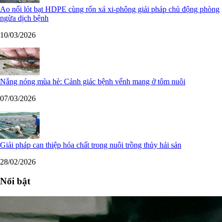
Ao nổi lót bạt HDPE cùng rốn xả xi-phông giải pháp chủ động phòng
ngừa dịch bệnh
10/03/2026
Nắng nóng mùa hè: Cảnh giác bệnh vểnh mang ở tôm nuôi
07/03/2026
Giải pháp can thiệp hóa chất trong nuôi trồng thủy hải sản
28/02/2026
Nổi bật