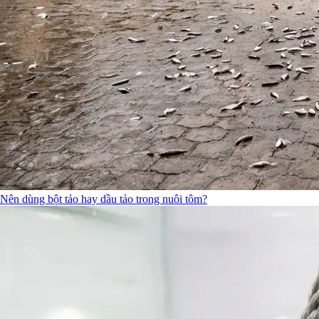
Nên dùng bột tảo hay dầu tảo trong nuôi tôm?