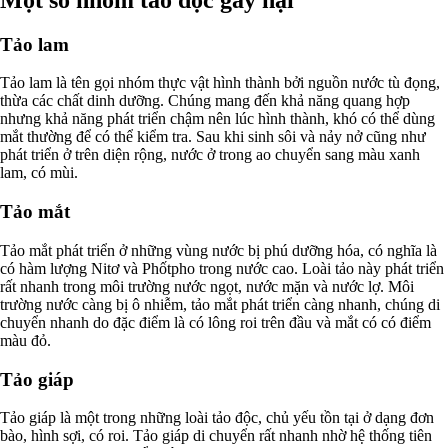
Tảo lam
Tảo lam là tên gọi nhóm thực vật hình thành bởi nguồn nước tù đọng,
thừa các chất dinh dưỡng. Chúng mang đến khả năng quang hợp
nhưng khả năng phát triển chậm nên lúc hình thành, khó có thể dùng
mắt thường để có thể kiểm tra. Sau khi sinh sôi và nảy nở cũng như
phát triển ở trên diện rộng, nước ở trong ao chuyển sang màu xanh
lam, có mùi.
Tảo mắt
Tảo mắt phát triển ở những vùng nước bị phú dưỡng hóa, có nghĩa là
có hàm lượng Nitơ và Phốtpho trong nước cao. Loài tảo này phát triển
rất nhanh trong môi trường nước ngọt, nước mặn và nước lợ. Môi
trường nước càng bị ô nhiễm, tảo mắt phát triển càng nhanh, chúng di
chuyển nhanh do đặc điểm là có lông roi trên đầu và mắt có có điểm
màu đỏ.
Tảo giáp
Tảo giáp là một trong những loài tảo độc, chủ yếu tồn tại ở dạng đơn
bào, hình sợi, có roi. Tảo giáp di chuyển rất nhanh nhờ hệ thống tiên