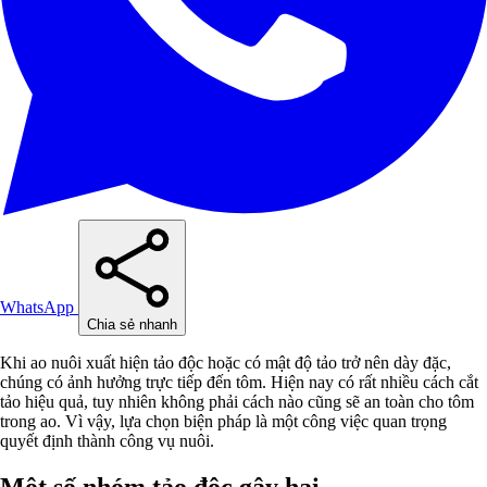
WhatsApp
Chia sẻ nhanh
Khi ao nuôi xuất hiện tảo độc hoặc có mật độ tảo trở nên dày đặc,
chúng có ảnh hưởng trực tiếp đến tôm. Hiện nay có rất nhiều cách cắt
tảo hiệu quả, tuy nhiên không phải cách nào cũng sẽ an toàn cho tôm
trong ao. Vì vậy, lựa chọn biện pháp là một công việc quan trọng
quyết định thành công vụ nuôi.
Một số nhóm tảo độc gây hại