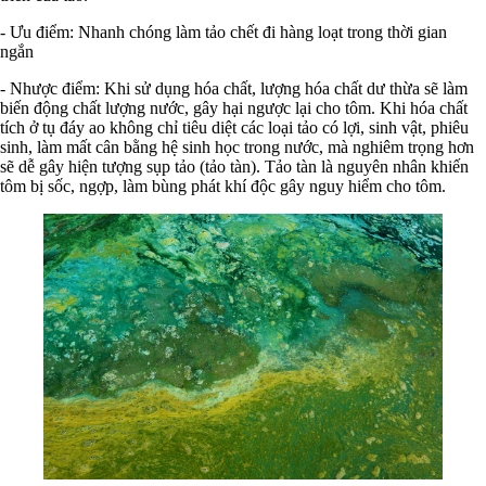
- Ưu điểm: Nhanh chóng làm tảo chết đi hàng loạt trong thời gian
ngắn
- Nhược điểm: Khi sử dụng hóa chất, lượng hóa chất dư thừa sẽ làm
biến động chất lượng nước, gây hại ngược lại cho tôm. Khi hóa chất
tích ở tụ đáy ao không chỉ tiêu diệt các loại tảo có lợi, sinh vật, phiêu
sinh, làm mất cân bằng hệ sinh học trong nước, mà nghiêm trọng hơn
sẽ dễ gây hiện tượng sụp tảo (tảo tàn). Tảo tàn là nguyên nhân khiến
tôm bị sốc, ngợp, làm bùng phát khí độc gây nguy hiểm cho tôm.