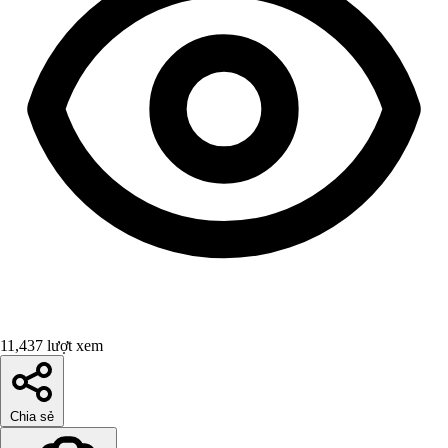
11,437 lượt xem
Chia sẻ