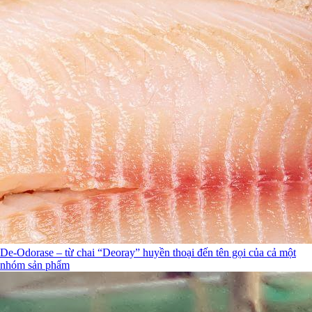
De-Odorase – từ chai “Deoray” huyền thoại đến tên gọi của cả một
nhóm sản phẩm