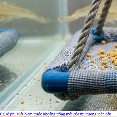
Cá rô phi Việt Nam trước khoảng trống mới của thị trường toàn cầu