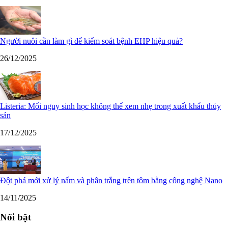
Người nuôi cần làm gì để kiểm soát bệnh EHP hiệu quả?
26/12/2025
Listeria: Mối nguy sinh học không thể xem nhẹ trong xuất khẩu thủy
sản
17/12/2025
Đột phá mới xử lý nấm và phân trắng trên tôm bằng công nghệ Nano
14/11/2025
Nổi bật