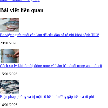
Bài viết liên quan
Ba việc người nuôi cần làm để cứu đàn cá rô phi khỏi bệnh TiLV
29/01/2026
Cách xử lý khi tôm bị đóng rong và bám bẩn đuôi trong ao nuôi cũ
15/01/2026
Biện pháp phòng và trị một số bệnh thường gặp trên cá rô phi
14/01/2026