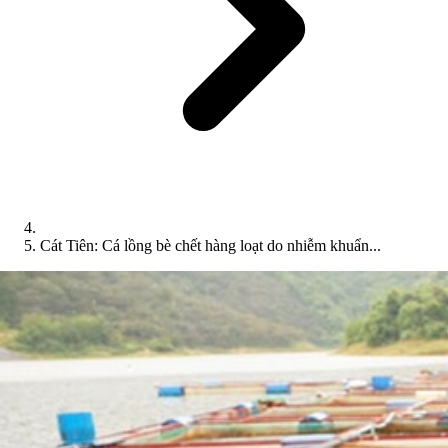
Cát Tiên: Cá lồng bè chết hàng loạt do nhiễm khuẩn...