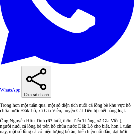
WhatsApp
Chia sẻ nhanh
Trong hơn một tuần qua, một số diện tích nuôi cá lồng bè khu vực hồ
chứa nước Đăk Lô, xã Gia Viễn, huyện Cát Tiên bị chết hàng loạt.
Ông Nguyễn Hữu Tình (63 tuổi, thôn Tiến Thắng, xã Gia Viễn),
người nuôi cá lồng bè trên hồ chứa nước Đăk Lô cho biết, hơn 1 tuần
nay, một số lồng cá có hiện tượng bỏ ăn, biểu hiện nổi đầu, dạt lưới