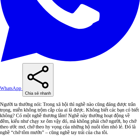
WhatsApp
Chia sẻ nhanh
Người ta thường nói: Trong xã hội thì nghề nào cũng đáng được trân
trọng, miễn không trộm cắp của ai là được. Không biết các bạn có biết
không? Có một nghề thương lắm! Nghề này thường hoạt động về
đêm, kiểu như chạy xe ôm vậy đó, mà không phải chở người, họ chở
theo ước mơ, chở theo hy vọng của những hộ nuôi tôm nhỏ lẻ. Đó là
nghề “chở tôm mướn” – cũng nghề tay trái của cha tôi.