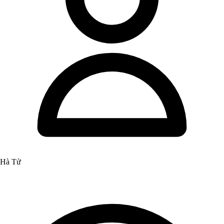
Hà Tử