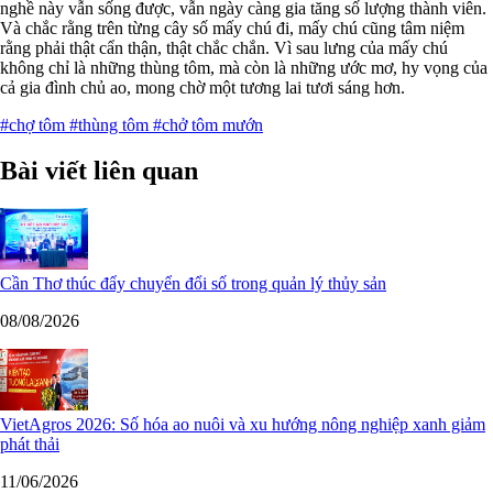
nghề này vẫn sống được, vẫn ngày càng gia tăng số lượng thành viên.
Và chắc rằng trên từng cây số mấy chú đi, mấy chú cũng tâm niệm
rằng phải thật cẩn thận, thật chắc chắn. Vì sau lưng của mấy chú
không chỉ là những thùng tôm, mà còn là những ước mơ, hy vọng của
cả gia đình chủ ao, mong chờ một tương lai tươi sáng hơn.
#chợ tôm
#thùng tôm
#chở tôm mướn
Bài viết liên quan
Cần Thơ thúc đẩy chuyển đổi số trong quản lý thủy sản
08/08/2026
VietAgros 2026: Số hóa ao nuôi và xu hướng nông nghiệp xanh giảm
phát thải
11/06/2026