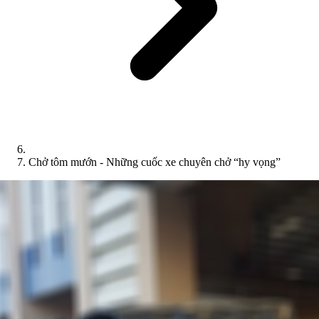
Chở tôm mướn - Những cuốc xe chuyên chở “hy vọng”