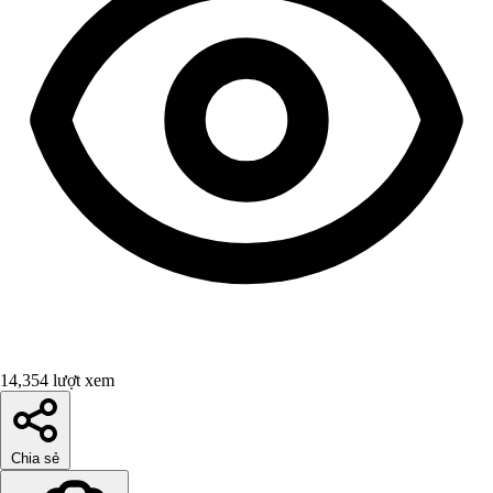
14,354 lượt xem
Chia sẻ