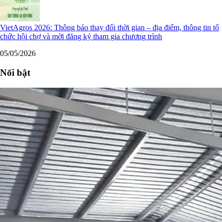
VietAgros 2026: Thông báo thay đổi thời gian – địa điểm, thông tin tổ
chức hội chợ và mời đăng ký tham gia chương trình
05/05/2026
Nổi bật