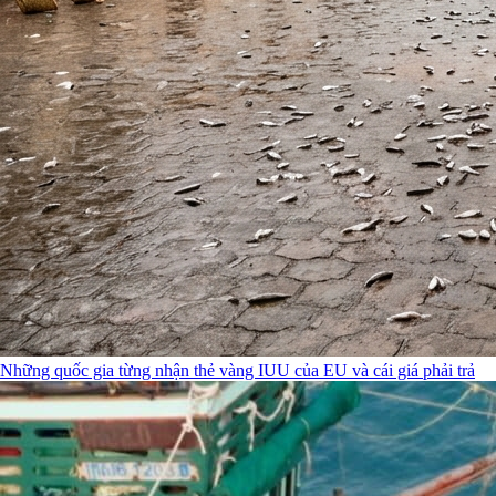
Những quốc gia từng nhận thẻ vàng IUU của EU và cái giá phải trả